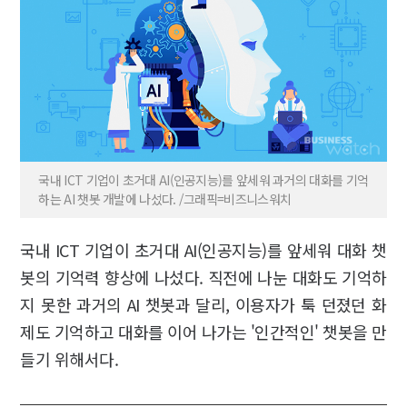
국내 ICT 기업이 초거대 AI(인공지능)를 앞세워 과거의 대화를 기억
하는 AI 챗봇 개발에 나섰다. /그래픽=비즈니스워치
국내 ICT 기업이 초거대 AI(인공지능)를 앞세워 대화 챗
봇의 기억력 향상에 나섰다. 직전에 나눈 대화도 기억하
지 못한 과거의 AI 챗봇과 달리, 이용자가 툭 던졌던 화
제도 기억하고 대화를 이어 나가는 '인간적인' 챗봇을 만
들기 위해서다.