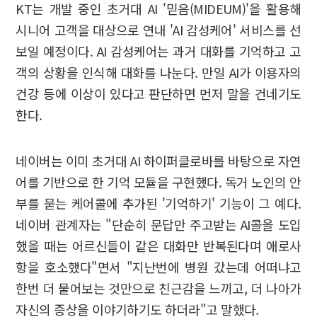
KT는 개발 중인 초거대 AI '믿음(MIDEUM)'을 활용해
시니어 고객을 대상으로 연내 'AI 감성케어' 서비스를 선
보일 예정이다. AI 감성케어는 과거 대화를 기억하고 고
객의 상황을 인식해 대화를 나눈다. 만일 AI가 이용자의
건강 등에 이상이 있다고 판단하면 먼저 말을 건네기도
한다.
네이버는 이미 초거대 AI 하이퍼클로바를 바탕으로 자연
어를 기반으로 한 기억 모듈을 구현했다. 독거 노인의 안
부를 묻는 케어콜에 추가된 '기억하기' 기능이 그 예다.
네이버 관계자는 "단순히 문답만 주고받는 AI콜을 도입
했을 때는 어르신들이 같은 대화만 반복된다며 애로사
항을 호소했다"면서 "지난번에 병원 갔는데 어떠냐고
한번 더 물어보는 것만으로 친근감을 느끼고, 더 나아가
자신의 증상을 이야기하기도 하더라"고 말했다.