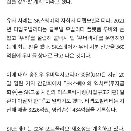
십을 강화할 계획"이라고 했다.
유사 사례는 SK스퀘어의 자회사 티맵모빌리티다. 2021
년 티맵모빌리티는 글로벌 모빌리티 플랫폼 우버와 손
잡고 '우티'를 설립해 콜택시 앱 '우버택시'를 운영해왔
는데 최근 발을 뺐다. SK스퀘어가 우티 지분 전량을 569
억원에 우버를 상대로 팔고 나온 것이다.
이에 대해 송진우 우버택시코리아 총괄(GM)은 지난 20
일 열린 기자 간담회에서 "SK스퀘어의 엑시트(투자금
회수)는 SK그룹 차원의 리스트럭처링(사업구조개편) 일
환이 아닐까 한다"고 말하기도 했다. 티맵모빌리티는 지
난해 매출 3226억원, 영업손실 434억원을 기록했다.
SK스퀘어는 보유 포트폴리오 재조정도 계속하고 있다.