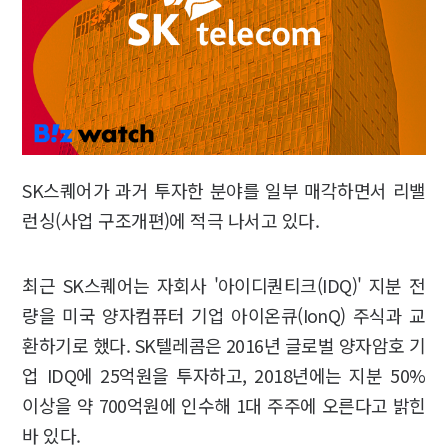
SK스퀘어가 과거 투자한 분야를 일부 매각하면서 리밸
런싱(사업 구조개편)에 적극 나서고 있다.
최근 SK스퀘어는 자회사 '아이디퀀티크(IDQ)' 지분 전
량을 미국 양자컴퓨터 기업 아이온큐(IonQ) 주식과 교
환하기로 했다. SK텔레콤은 2016년 글로벌 양자암호 기
업 IDQ에 25억원을 투자하고, 2018년에는 지분 50%
이상을 약 700억원에 인수해 1대 주주에 오른다고 밝힌
바 있다.