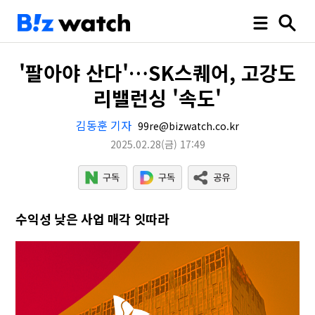
'팔아야 산다'…SK스퀘어, 고강도
리밸런싱 '속도'
김동훈 기자
99re@bizwatch.co.kr
2025.02.28
(금)
17:49
수익성 낮은 사업 매각 잇따라