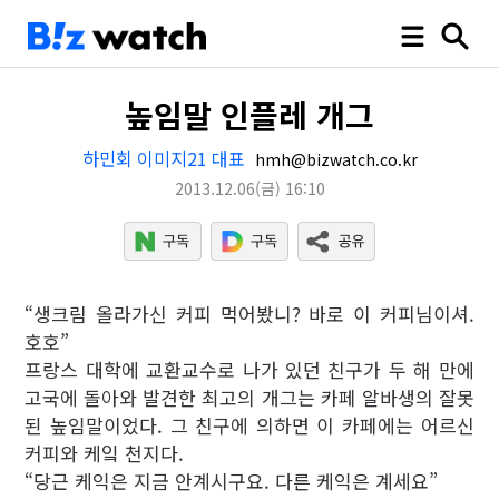
높임말 인플레 개그
하민회 이미지21 대표
hmh@bizwatch.co.kr
2013.12.06
(금)
16:10
“생크림 올라가신 커피 먹어봤니? 바로 이 커피님이셔.
호호”
프랑스 대학에 교환교수로 나가 있던 친구가 두 해 만에
고국에 돌아와 발견한 최고의 개그는 카페 알바생의 잘못
된 높임말이었다. 그 친구에 의하면 이 카페에는 어르신
커피와 케잌 천지다.
“당근 케익은 지금 안계시구요. 다른 케익은 계세요”