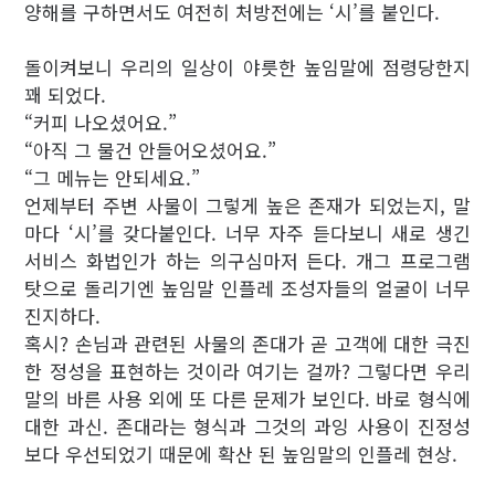
양해를 구하면서도 여전히 처방전에는 ‘시’를 붙인다.
돌이켜보니 우리의 일상이 야릇한 높임말에 점령당한지
꽤 되었다.
“커피 나오셨어요.”
“아직 그 물건 안들어오셨어요.”
“그 메뉴는 안되세요.”
언제부터 주변 사물이 그렇게 높은 존재가 되었는지, 말
마다 ‘시’를 갖다붙인다. 너무 자주 듣다보니 새로 생긴
서비스 화법인가 하는 의구심마저 든다. 개그 프로그램
탓으로 돌리기엔 높임말 인플레 조성자들의 얼굴이 너무
진지하다.
혹시? 손님과 관련된 사물의 존대가 곧 고객에 대한 극진
한 정성을 표현하는 것이라 여기는 걸까? 그렇다면 우리
말의 바른 사용 외에 또 다른 문제가 보인다. 바로 형식에
대한 과신. 존대라는 형식과 그것의 과잉 사용이 진정성
보다 우선되었기 때문에 확산 된 높임말의 인플레 현상.