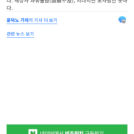
다. 세상사 과유불급(過猶不及), 지나치면 모자람만 못하
다.
윤덕노 기자
의 기사 더 보기
관련 뉴스 보기