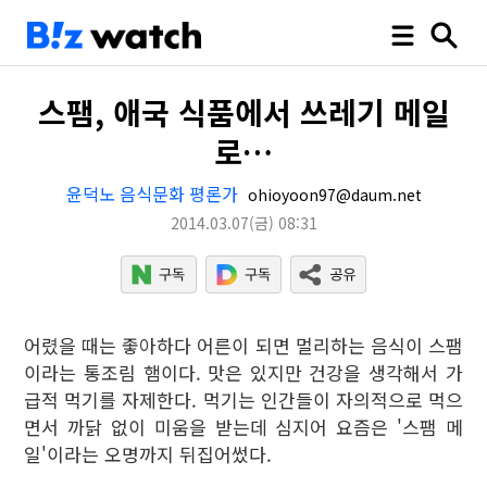
스팸, 애국 식품에서 쓰레기 메일
로…
윤덕노 음식문화 평론가
ohioyoon97@daum.net
2014.03.07
(금)
08:31
어렸을 때는 좋아하다 어른이 되면 멀리하는 음식이 스팸
이라는 통조림 햄이다. 맛은 있지만 건강을 생각해서 가
급적 먹기를 자제한다. 먹기는 인간들이 자의적으로 먹으
면서 까닭 없이 미움을 받는데 심지어 요즘은 '스팸 메
일'이라는 오명까지 뒤집어썼다.