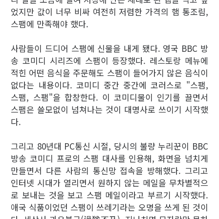
었지만 값이 너무 비싸 여전히 저렴한 가격의 햄 통조림,
스팸에 만족해야 했다.
사람들이 드디어 스팸에 신물을 내게 됐다. 영국 BBC 방
송 코미디 시리즈에 스팸이 등장했다. 레스토랑 메뉴에
적힌 어떤 음식을 주문해도 스팸이 들어가지 않은 음식이
없다는 내용이다. 코미디 중간 중간에 코러스로 "스팸,
스팸, 스팸"을 합창한다. 이 코미디물이 인기를 끌면서
스팸은 쓸모없이 넘쳐나는 것이 대명사로 쓰이기 시작했
다.
그리고 80년대 PC통신 시절, 당시의 불량 누리꾼이 BBC
방송 코미디 프로의 스팸 대사를 인용해, 화면을 넘치게
만들면서 다른 사람의 통신망 접속을 방해했다. 그리고
인터넷 시대가 열리면서 원하지 않는 메일을 무차별적으
로 보내는 것을 보고 스팸 메일이라고 부르기 시작했다.
애국 식품이었던 스팸이 쓰레기라는 오명을 쓰게 된 것이