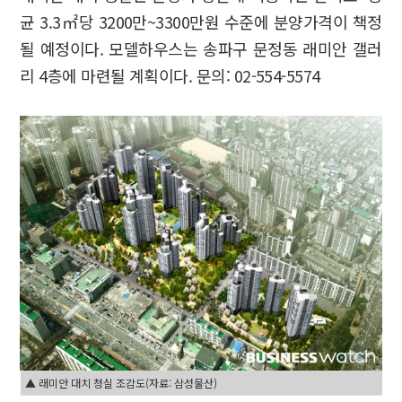
균 3.3㎡당 3200만~3300만원 수준에 분양가격이 책정
될 예정이다. 모델하우스는 송파구 문정동 래미안 갤러
리 4층에 마련될 계획이다. 문의: 02-554-5574
▲ 래미안 대치 청실 조감도(자료: 삼성물산)