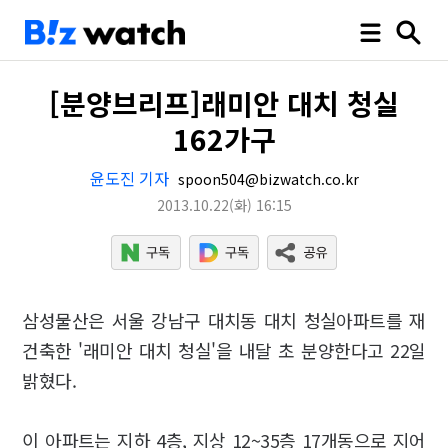
[분양브리프]래미안 대치 청실
162가구
윤도진 기자
spoon504@bizwatch.co.kr
2013.10.22
(화)
16:15
삼성물산은 서울 강남구 대치동 대치 청실아파트를 재
건축한 '래미안 대치 청실'을 내달 초 분양한다고 22일
밝혔다.
이 아파트는 지하 4층, 지상 12~35층 17개동으로 지어