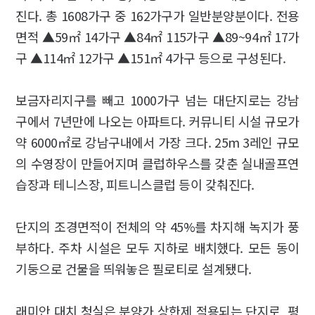
진다. 총 1608가구 중 162가구가 일반분양분이다. 전용
면적 ▲59㎡ 14가구 ▲84㎡ 115가구 ▲89~94㎡ 17가
구 ▲114㎡ 12가구 ▲151㎡ 4가구 등으로 구성된다.
보금자리지구를 빼고 1000가구 넘는 대단지로는 강남
구에서 7년만에 나오는 아파트다. 커뮤니티 시설 규모가
약 6000㎡로 강남구내에서 가장 크다. 25m 3레인 규모
의 수영장이 만들어지며 클럽하우스를 갖춘 실내골프연
습장과 테니스장, 피트니스클럽 등이 갖춰진다.
단지의 조경면적이 전체의 약 45%를 차지해 녹지가 풍
부하다. 주차 시설은 모두 지하로 배치했다. 모든 동이
기둥으로 건물을 띄워놓은 필로티로 설계됐다.
래미안 대치 청실은 분양가 상한제 적용되는 단지로 평