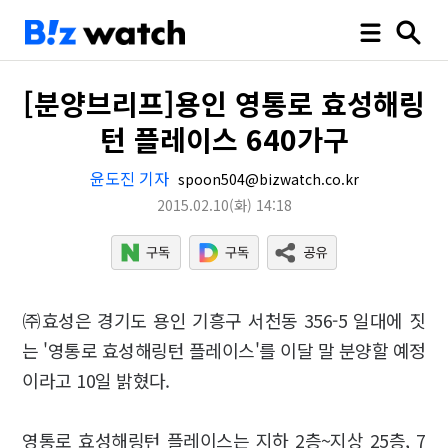
[분양브리프]용인 영통로 효성해링
턴 플레이스 640가구
윤도진 기자
spoon504@bizwatch.co.kr
2015.02.10
(화)
14:18
㈜효성은 경기도 용인 기흥구 서천동 356-5 일대에 짓
는 '영통로 효성해링턴 플레이스'를 이달 말 분양할 예정
이라고 10일 밝혔다.
영통로 효성해링턴 플레이스는 지하 2층~지상 25층, 7