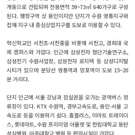
개동으로 건립되며 전용면적 59~73㎡ 640가구로 구성
된다. 행정구역 상 용인이지만 단지가 수원 영통지구와
접해 지구 내 중심상업지구를 도보로 이용할 수 있다.
혁신학교인 서천초·서천중을 비롯해 서천고, 경희대 국
제 캠퍼스와 가깝다. 인근에 삼성전자 첨단기술연구소,
삼성전기 수원사업장, 삼성전자 로지텍 등 삼성디지털
시티가 있으며 분당선 영통역과 망포역이 도보 15~20
분 거리다.
단지 인근에 서울 강남과 잠실권을 오가는 광역버스 정
류장이 있다. KTX 수원역, 경부고속도로, 용인-서울 고
속도로 등을 이용하기 쉽다. 홈플러스, 이마트 트레이더
스, 롯데마트, 수원 프리미엄 아울렛 및 한림대학교 동탄
성심병원, 아주대학교 병원 등 편의시설이 가깝다.