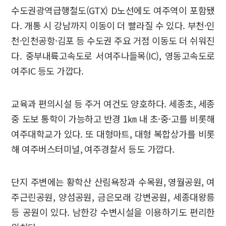
수도권광역급행철도(GTX) D노선에도 여주역이 포함됐
다. 개통 시 강남까지 이동이 더 빨라질 수 있다. 부천·인
천·인천공항·김포 등 수도권 주요 거점 이동도 더 쉬워진
다. 중부내륙고속도로 서여주나들목(IC), 영동고속도로
여주IC 등도 가깝다.
교육과 편의시설 등 주거 여건도 양호하다. 세종초, 세종
중 도보 통학이 가능하고 반경 1㎞ 내 초·중·고를 비롯해
여주대학교가 있다. 또 대형마트, 대형 복합상가를 비롯
해 여주버스터미널, 여주경찰서 등도 가깝다.
단지 주변에는 황학산 산림욕장과 수목원, 영월공원, 여
주근린공원, 양섬공원, 금은모래 강변공원, 세종대왕릉
등 공원이 있다. 남한강 수변시설을 이용하기도 편리한