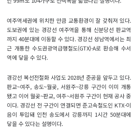
인 99㎡도 104가구로 선택폭을 넓혔다는 설명이다.
여주역세권에 위치한 만큼 교통환경이 잘 갖춰져 있다.
도보권에 있는 경강선 여주역을 통해 신분당선 판교역
까지 40분대에 이동할 수 있다. 경강선 성남역에서는 최
근 개통한 수도권광역급행철도(GTX)-A로 환승해 수서
역에 닿을 수 있다.
경강선 복선전철화 사업도 2028년 준공을 앞두고 있다.
판교~여주, 송도~월곶, 서원주~강릉 구간이 이미 개통
됐고 이어 월곶~판교, 여주~서원주 구간이 현재 공사 중
이다. 경강선 전 구간이 연결되면 준고속철도인 KTX-이
음이 투입돼 인천 송도에서 강릉까지 1시간 50분대에
닿을 수 있다는 설명이다.