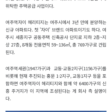
위탁한 주택공급 사업이다.
여주역자이 헤리티지는 여주시에서 3년 만에 분양하는
신규 아파트다. 첫 '자이' 브랜드 아파트이기도 하다. 여
주시 세종지구 공동주택 신축공사 단지로 지하 2층~지
상 27층, 8개동 전용면적 59~136㎡, 총 769가구로 건립
된다.
여주역세권(1947가구)과 교동·교동2지구(1156가구)를
비롯해 현재 추진되는 홍문 1·2지구, 교동1지구 등을 포
함하면 여주역자이 헤리티지와 함께 약 6400가구의 신
흥 주거지가 이 지역에 조성된다는 게 회사 측 설명이
다.