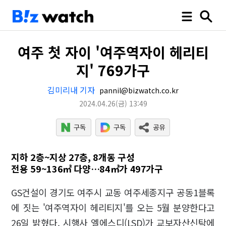
여주 첫 자이 '여주역자이 헤리티
지' 769가구
김미리내 기자
pannil@bizwatch.co.kr
2024.04.26
(금)
13:49
지하 2층~지상 27층, 8개동 구성
전용 59~136㎡ 다양…84㎡가 497가구
GS건설이 경기도 여주시 교동 여주세종지구 공동1블록
에 짓는 '여주역자이 헤리티지'를 오는 5월 분양한다고
26일 밝혔다. 시행사 엘에스디(LSD)가 교보자산신탁에