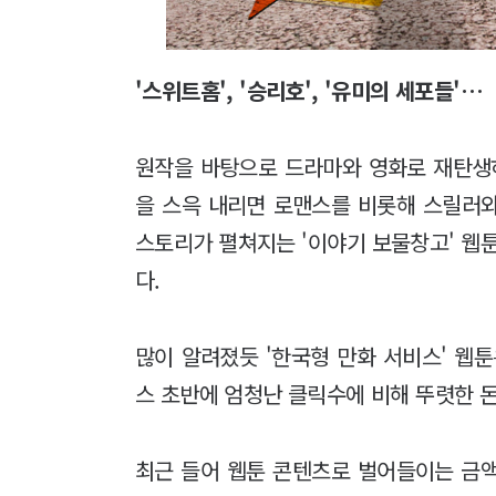
'스위트홈', '승리호', '유미의 세포들'…
원작을 바탕으로 드라마와 영화로 재탄생하
을 스윽 내리면 로맨스를 비롯해 스릴러와
스토리가 펼쳐지는 '이야기 보물창고' 웹툰
다.
많이 알려졌듯 '한국형 만화 서비스' 웹
스 초반에 엄청난 클릭수에 비해 뚜렷한 
최근 들어 웹툰 콘텐츠로 벌어들이는 금