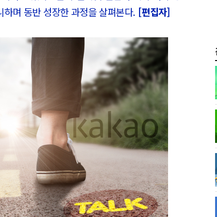
니하며 동반 성장한 과정을 살펴본다.
[편집자]