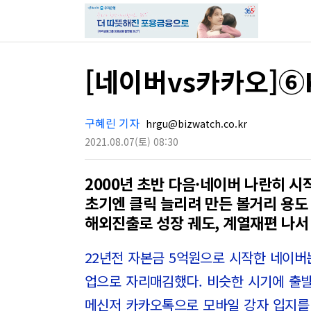
[네이버vs카카오]⑥
구혜린 기자
hrgu@bizwatch.co.kr
2021.08.07
(토)
08:30
2000년 초반 다음·네이버 나란히 시
초기엔 클릭 늘리려 만든 볼거리 용도
해외진출로 성장 궤도, 계열재편 나서
22년전 자본금 5억원으로 시작한 네이버
업으로 자리매김했다. 비슷한 시기에 출
메신저 카카오톡으로 모바일 강자 입지를 