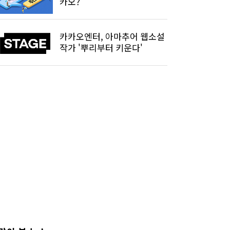
카오?
카카오엔터, 아마추어 웹소설
작가 '뿌리부터 키운다'