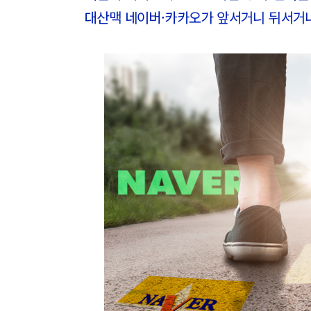
대산맥 네이버·카카오가 앞서거니 뒤서거