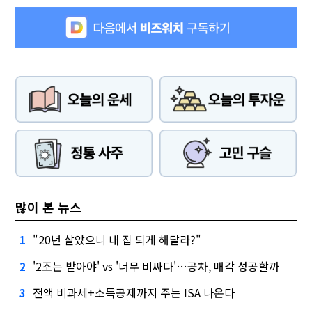
많이 본 뉴스
"20년 살았으니 내 집 되게 해달라?"
1
'2조는 받아야' vs '너무 비싸다'…공차, 매각 성공할까
2
전액 비과세+소득공제까지 주는 ISA 나온다
3