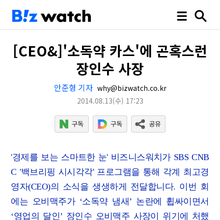
[CEO&]'소독약 카스'에 곤혹스런
장인수 사장
안준형 기자
why@bizwatch.co.kr
2014.08.13
(수)
17:23
'경제를 보는 스마트한 눈' 비즈니스워치가 SBS CNB
C '백브리핑 시시각각' 프로그램을 통해 각계 최고경
영자(CEO)의 소식을 생생하게 전달합니다. 이번 회
에는 오비맥주가 ‘소독약 냄새’ 논란에 휩싸이면서
‘영업의 달인’ 장인수 오비맥주 사장이 위기에 처했