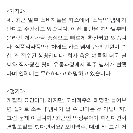
<기자2>
네, 최근 일부 소비자들은 카스에서 '소독약 냄새'가
난다고 주장하고 있습니다. 이런 불만은 지난달부터
온라인 게시판을 중심으로 빠르게 확산되고 있습니
다. 식품의약품안전처에도 카스 냄새 관련 민원이 수
십 건 접수된 상황입니다. 회사 측은 여름철 더운 날
씨와 직사광선 탓에 유통과정에서 맥주 냄새가 변했
다며 인체에는 무해하다고 해명하고 있습니다.
<앵커3>
계절적 요인이다. 하지만, 오비맥주의 해명만 들어보
면 실제로 소독약 냄새가 날 수 있다는 것 아닙니까?
그럼 문제 아닙니까? 최근엔 악성루머가 퍼진다면서
경찰고발도 했다면서요? 오비맥주, 대체 왜 그런 거