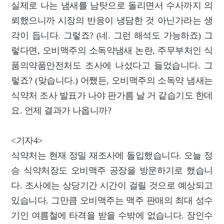
실제로 나는 냄새를 남탓으로 돌리면서 수사까지 의
뢰했으니까 시장의 반응이 냉담한 것 아닌가라는 생
각이 듭니다. 그렇죠? (네. 그런 해석도 가능하죠) 그
렇다면, 오비맥주의 소독약냄새 논란, 주무부처인 식
품의약품안전처도 조사에 나섰다고 들었습니다. 그
렇죠? (맞습니다.) 어쨌든, 오비맥주의 소독약 냄새는
식약처 조사 발표가 나야 판가름 날 거 같습기도 한데
요. 언제 결과가 나옵니까?
<기자4>
식약처는 현재 정밀 재조사에 돌입했습니다. 오늘 정
승 식약처장도 오비맥주 공장을 방문하기로 했습니
다. 조사에는 상당기간 시간이 걸릴 것으로 예상되고
있습니다. 그만큼 오비맥주는 맥주 판매의 최대 성수
기인 여름철에 타격을 받을 수밖에 없습니다. 장인수