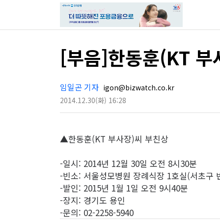
[부음]한동훈(KT 
임일곤 기자
igon@bizwatch.co.kr
2014.12.30
(화)
16:28
▲한동훈(KT 부사장)씨 부친상
-일시: 2014년 12월 30일 오전 8시30분
-빈소: 서울성모병원 장례식장 1호실(서초구 
-발인: 2015년 1월 1일 오전 9시40분
-장지: 경기도 용인
-문의: 02-2258-5940