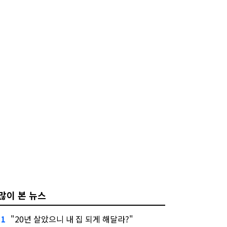
많이 본 뉴스
"20년 살았으니 내 집 되게 해달라?"
1