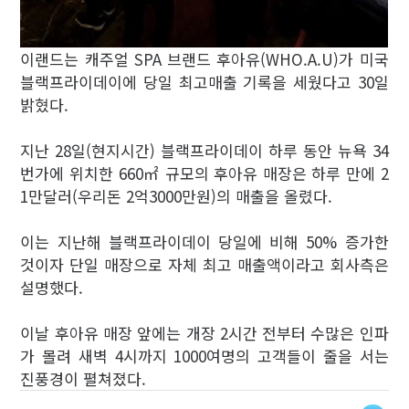
이랜드는 캐주얼 SPA 브랜드 후아유(WHO.A.U)가 미국
블랙프라이데이에 당일 최고매출 기록을 세웠다고 30일
밝혔다.
지난 28일(현지시간) 블랙프라이데이 하루 동안 뉴욕 34
번가에 위치한 660㎡ 규모의 후아유 매장은 하루 만에 2
1만달러(우리돈 2억3000만원)의 매출을 올렸다.
이는 지난해 블랙프라이데이 당일에 비해 50% 증가한
것이자 단일 매장으로 자체 최고 매출액이라고 회사측은
설명했다.
이날 후아유 매장 앞에는 개장 2시간 전부터 수많은 인파
가 몰려 새벽 4시까지 1000여명의 고객들이 줄을 서는
진풍경이 펼쳐졌다.