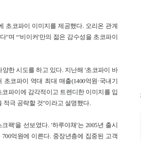
'에 초코파이 이미지를 제공했다. 오리온 관계
다"며 “'비이커'만의 젊은 감수성을 초코파이
다양한 시도를 하고 있다. 지난해 '초코파이 바
 초코파이 역대 최대 매출(1400억원·국내기
식 초코파이에 감각적이고 트렌디한 이미지를 입
 적극 공략할 것"이라고 설명했다.
팩'을 선보였다. '하루야채'는 2005년 출시
 700억원에 이른다. 중장년층에 집중된 고객