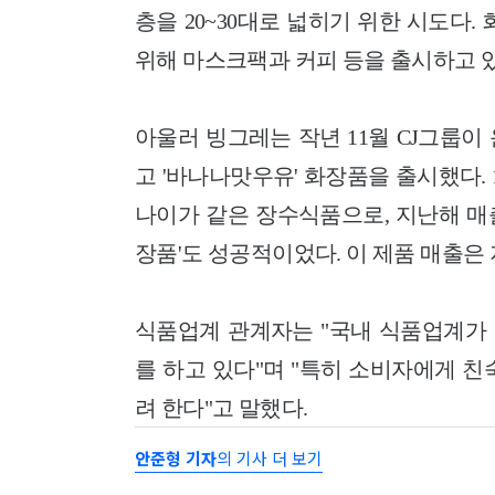
층을 20~30대로 넓히기 위한 시도다
위해 마스크팩과 커피 등을 출시하고 있
아울러 빙그레는 작년 11월 CJ그룹
고 '바나나맛우유' 화장품을 출시했다. 
나이가 같은 장수식품으로, 지난해 매출
장품'도 성공적이었다. 이 제품 매출은 
식품업계 관계자는 "국내 식품업계가
를 하고 있다"며 "특히 소비자에게 
려 한다"고 말했다.
안준형 기자
의 기사 더 보기