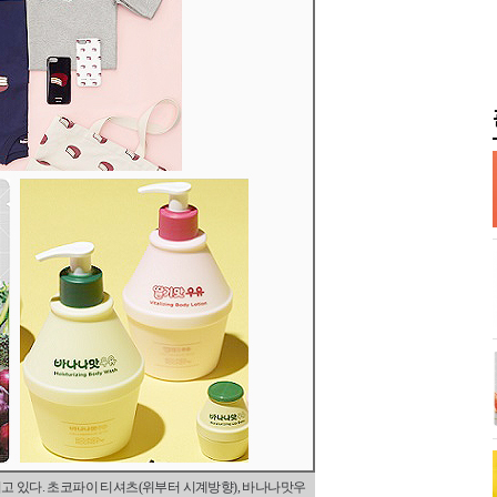
고 있다. 초코파이 티셔츠(위부터 시계방향), 바나나맛우