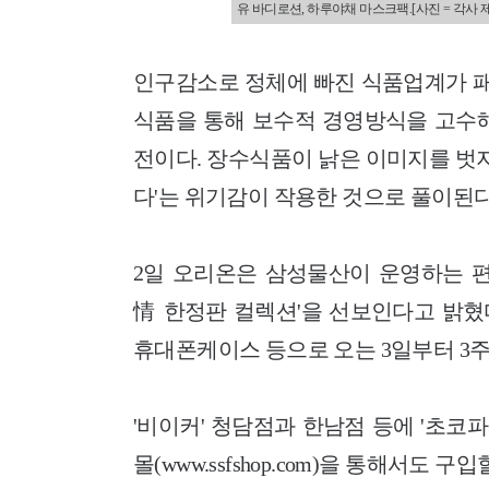
유 바디로션, 하루야채 마스크팩.[사진 = 각사 
인구감소로 정체에 빠진 식품업계가 패
식품을 통해 보수적 경영방식을 고수해
전이다.
장수식품이 낡은 이미지를 벗
다'는 위기감이 작용한 것으로 풀이된다
2일 오리온은 삼성물산이 운영하는 편집
情 한정판 컬렉션'을 선보인다고 밝혔
휴대폰케이스 등으로 오는 3일부터 3주
'비이커' 청담점과 한남점 등에 '초코
몰(www.ssfshop.com)을 통해서도 