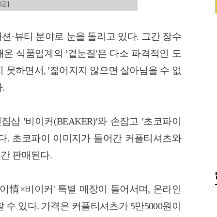
제공]
션·뷰티 분야로 눈을 돌리고 있다. 그간 장수
온 식품업계의 '곁눈질'은 다소 파격적인 도
지 못하면서,
'젊어지지 않으면 살아남을 수 없
.
샵 '비이커(BEAKER)'와 손잡고 '초코파이
다. 초코파이 이미지가 들어간 커플티셔츠와
간 판매된다.
파이情×비이커' 특별 매장이 들어서며, 온라인
구입할 수 있다. 가격은 커플티셔츠가 5만5000원이