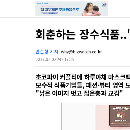
회춘하는 장수식품..
안준형 기자
why@bizwatch.co.kr
2017.02.02
(목)
17:19
초코파이 커플티에 하루야채 마스크
보수적 식품기업들, 패션·뷰티 영역 
"낡은 이미지 벗고 젊은층과 교감"