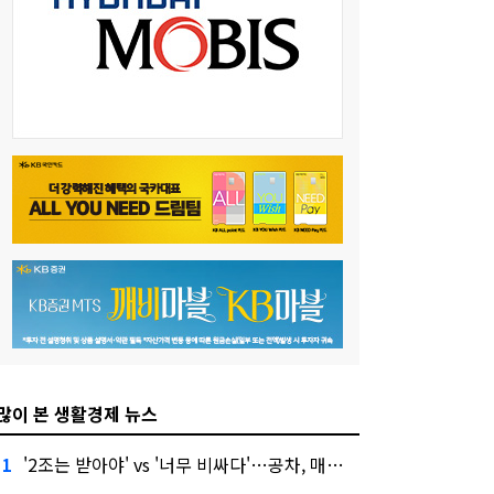
많이 본 생활경제 뉴스
'2조는 받아야' vs '너무 비싸다'…공차, 매각 성공할까
1