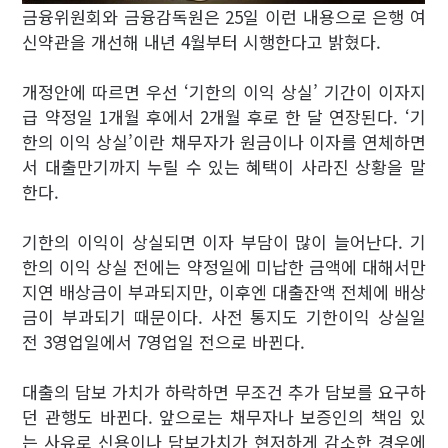
금융위원회와 금융감독원은 25일 이런 내용으로 은행 여
신약관을 개선해 내년 4월부터 시행한다고 밝혔다.
개정안에 따르면 우선 ‘기한의 이익 상실’ 기간이 이자지
급 약정일 1개월 후에서 2개월 후로 한 달 연장된다. ‘기
한의 이익 상실’이란 채무자가 원금이나 이자를 연체하면
서 대출만기까지 누릴 수 있는 혜택이 사라진 상황을 말
한다.
기한의 이익이 상실되면 이자 부담이 많이 늘어난다. 기
한의 이익 상실 전에는 약정일에 미납한 금액에 대해서만
지연 배상금이 부과되지만, 이후엔 대출잔액 전체에 배상
금이 부과되기 때문이다. 사전 통지도 기한이익 상실일
전 3영업일에서 7영업일 전으로 바뀐다.
대출의 담보 가치가 하락하면 무조건 추가 담보를 요구하
던 관행도 바뀐다. 앞으로는 채무자나 보증인의 책임 있
는 사유로 신용이나 담보가치가 현저하게 감소한 경우에