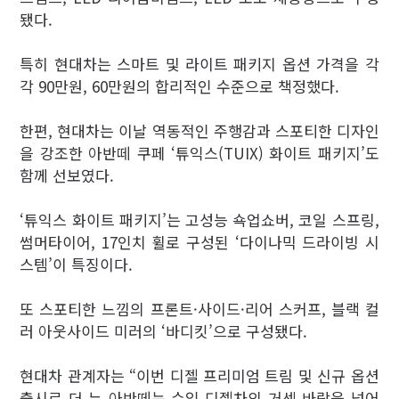
됐다.
특히 현대차는 스마트 및 라이트 패키지 옵션 가격을 각
각 90만원, 60만원의 합리적인 수준으로 책정했다.
한편, 현대차는 이날 역동적인 주행감과 스포티한 디자인
을 강조한 아반떼 쿠페 ‘튜익스(TUIX) 화이트 패키지’도
함께 선보였다.
‘튜익스 화이트 패키지’는 고성능 쇽업쇼버, 코일 스프링,
썸머타이어, 17인치 휠로 구성된 ‘다이나믹 드라이빙 시
스템’이 특징이다.
또 스포티한 느낌의 프론트·사이드·리어 스커프, 블랙 컬
러 아웃사이드 미러의 ‘바디킷’으로 구성됐다.
현대차 관계자는 “이번 디젤 프리미엄 트림 및 신규 옵션
출시로 더 뉴 아반떼는 수입 디젤차의 거센 바람을 넘어