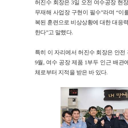
허진수 회장은 3일 오전 여수공장 현
무재해 사업장 구현이 필수”라며 “이
복된 훈련으로 비상상황에 대한 대응력
한다”고 말했다.
특히 이 자리에서 허진수 회장은 안전
9월, 여수 공장 제품 1부두 인근 배관
체로부터 지적을 받은 바 있다.