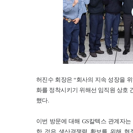
허진수 회장은 “회사의 지속 성장을 위
화를 정착시키기 위해선 임직원 상호 
했다.
이번 방문에 대해 GS칼텍스 관계자는
한 것은 생산경쟁력 확보를 위해 현