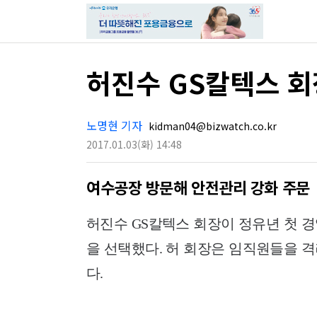
허진수 GS칼텍스 회장
노명현 기자
kidman04@bizwatch.co.kr
2017.01.03
(화)
14:48
여수공장 방문해 안전관리 강화 주문
허진수 GS칼텍스 회장이 정유년 첫 
을 선택했다. 허 회장은 임직원들을 
다.