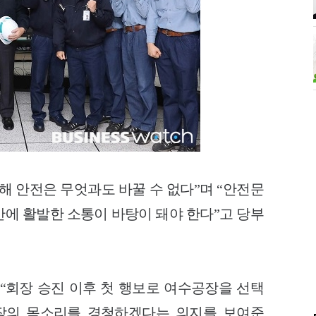
해 안전은 무엇과도 바꿀 수 없다”며 “안전문
간에 활발한 소통이 바탕이 돼야 한다”고 당부
 “회장 승진 이후 첫 행보로 여수공장을 선택
장의 목소리를 경청하겠다는 의지를 보여준