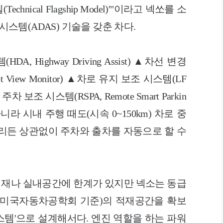
ical Flagship Model)'"이라고 넥쏘를 소
템(ADAS) 기술을 갖춘 차다.
Highway Driving Assist) ▲차선 변경
t View Monitor) ▲차로 유지 보조 시스템(LF
트 주차 보조 시스템(RSPA, Remote Smart Parkin
아니라 시내 주행 때도(시속 0~150km) 차로 중
내리든 상관없이 주차와 출차를 자동으로 할 수
재나 실내공간에 한계가 있지만 넥소는 동급
ℓ(미국자동차공학회 기준)의 적재공간을 확보
시스템'으로 설계해서다. 엔진 역할을 하는 파워