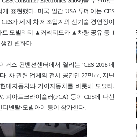
Consumer Electronics Show)를 주관하는
렇게 표현했다. 미국 일간 USA 투데이는 CES
다. CES가 세계 차 제조업계의 신기술 경연장이
마트 모빌리티 ▲커넥티드카 ▲차량 공유 등 I
 생긴 변화다.
거스 컨벤션센터에서 열리는 'CES 2018'에
다. 차 관련 업체의 전시 공간만 27만㎡, 지난
는 현대자동차와 기아자동차를 비롯해 도요타,
MW, 피아트크라이슬러(FCA) 등이 CES에 나선
컨티넨탈·모빌아이 등이 참가한다.