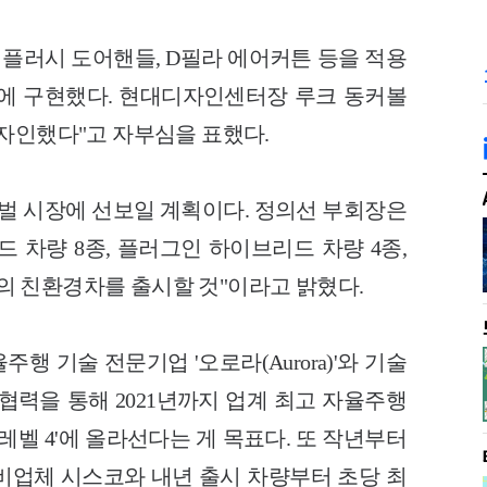
토 플러시 도어핸들, D필라 에어커튼 등을 적용
에 구현했다. 현대디자인센터장 루크 동커볼
자인했다"고 자부심을 표했다.
로벌 시장에 선보일 계획이다. 정의선 부회장은
드 차량 8종, 플러그인 하이브리드 차량 4종,
8종의 친환경차를 출시할 것"이라고 밝혔다.
행 기술 전문기업 '오로라(Aurora)'와 기술
협력을 통해 2021년까지 업계 최고 자율주행
'레벨 4'에 올라선다는 게 목표다. 또 작년부터
비업체 시스코와 내년 출시 차량부터 초당 최