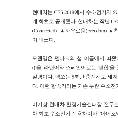
현대차는 CES 2018에서 수소전기차 SU
계 최초로 공개했다. 현대차는 작년 CES에
(Connected) ▲자유로움(Freedom
이 넥쏘다.
모델명은 덴마크의 섬 이름에서 따왔다. 
t)'을, 라틴어와 스페인어로는 '결합'
설명이다. 넥쏘는 5분만 충전해도 세계 최
다. 이런 항속거리는 기존 투싼 수소전기
이기상 현대차 환경기술센터장 전무는
차 최초 수소전기 전용차이자, '아이오