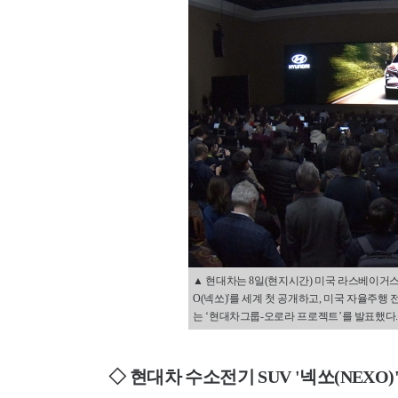
▲ 현대차는 8일(현지시간) 미국 라스베이거스(Las 
O(넥쏘)'를 세계 첫 공개하고, 미국 자율주행 
는 ‘현대차그룹-오로라 프로젝트’를 발표했다.(
◇ 현대차 수소전기 SUV '넥쏘(NEXO)'