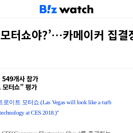
T쇼야 모터쇼야?’…카메이커 집결
 549개사 참가
트 모터쇼” 평가
쇼.(Las Vegas will look like a turb
 technology at CES 2018.)"