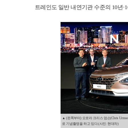
트레인도 일반 내연기관 수준의 10년·
▲ (왼쪽부터) 오로라 크리스 엄슨(Chris Urm
로 기념촬영을 하고 있다.(사진: 현대차)