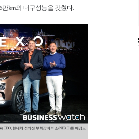
16만km의 내구성능을 갖췄다.
son) CEO, 현대차 정의선 부회장이 넥소(NEXO)를 배경으