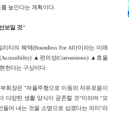
도를 높인다는 계획이다.
 선보일 것"
 혜택(Boundless For All)'이라는 미래
sibility) ▲편의성(Convenience) ▲효율
래 실현한다는 구상이다.
부회장은 "자율주행으로 이동의 자유로움이
더 다양한 생활 양식이 공존할 것"이라며 "모
만들어 내는 것을 소명으로 삼겠다는 의미"라