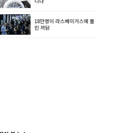
니다"
18만명이 라스베이거스에 몰
린 까닭