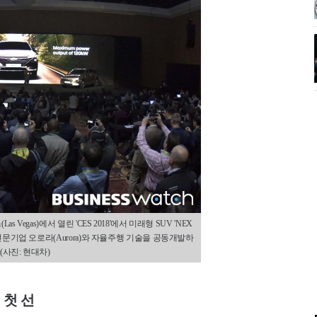
Vegas)에서 열린 'CES 2018'에서 미래형 SUV 'NEX
전문기업 오로라(Aurora)와 자율주행 기술을 공동개발하
사진: 현대차)
 첫 선