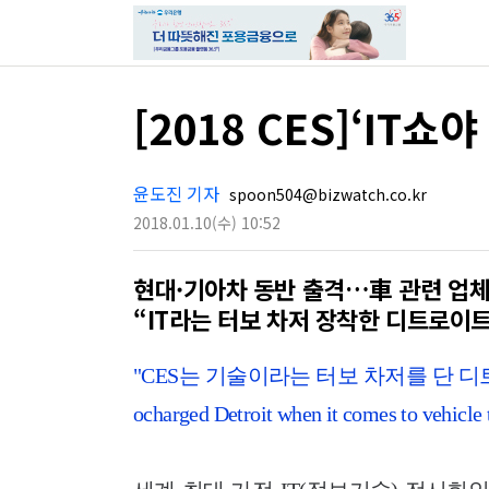
[2018 CES]‘I
윤도진 기자
spoon504@bizwatch.co.kr
2018.01.10
(수)
10:52
현대·기아차 동반 출격…車 관련 업체
“IT라는 터보 차저 장착한 디트로이
"CES는 기술이라는 터보 차저를 단 디트로이트 모터
ocharged Detroit when it comes to vehicle