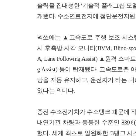
술력을 집대성한 '기술적 플래그십 모델(Techn
개했다. 수소연료전지에 첨단운전지원시스
넥쏘에는 ▲고속도로 주행 보조 시스템(HDA, 
시 후측방 사각 모니터(BVM, Blind-spo
A, Lane Following Assist) ▲원격 스마
g Assist) 등이 탑재됐다. 고속도로뿐 
앙을 자동 유지하고, 운전자가 타든 
있다는 의미다.
종전 수소전기차가 수소탱크 때문에 적
내연기관 차량과 동등한 수준인 839
했다. 세계 최초로 일원화한 '3탱크 