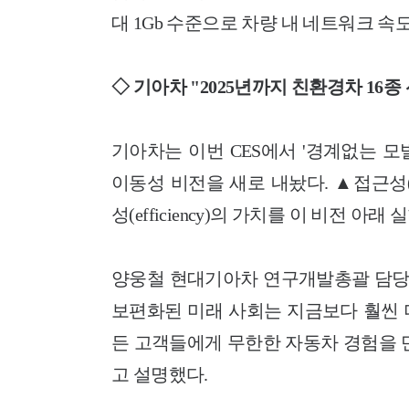
대 1Gb 수준으로 차량 내 네트워크 속
◇ 기아차 "2025년까지 친환경차 16종
기아차는 이번 CES에서 '경계없는 모빌리티의
이동성 비전을 새로 내놨다. ▲접근성(Acces
성(efficiency)의 가치를 이 비전 아
양웅철 현대기아차 연구개발총괄 담당
보편화된 미래 사회는 지금보다 훨씬 
든 고객들에게 무한한 자동차 경험을 
고 설명했다.