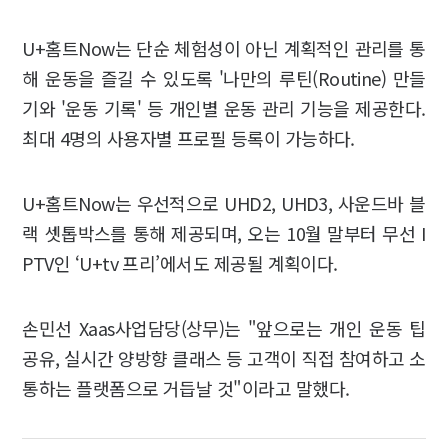
U+홈트Now는 단순 체험성이 아닌 계획적인 관리를 통
해 운동을 즐길 수 있도록 '나만의 루틴(Routine) 만들
기와 '운동 기록' 등 개인별 운동 관리 기능을 제공한다.
최대 4명의 사용자별 프로필 등록이 가능하다.
U+홈트Now는 우선적으로 UHD2, UHD3, 사운드바 블
랙 셋톱박스를 통해 제공되며, 오는 10월 말부터 무선 I
PTV인 ‘U+tv 프리’에서도 제공될 계획이다.
손민선 Xaas사업담당(상무)는 "앞으로는 개인 운동 팁
공유, 실시간 양방향 클래스 등 고객이 직접 참여하고 소
통하는 플랫폼으로 거듭날 것"이라고 말했다.