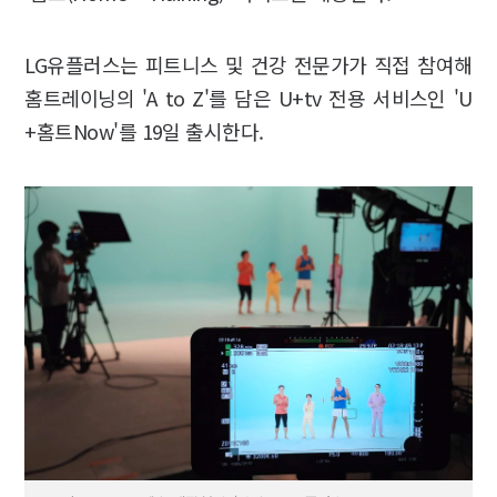
LG유플러스는 피트니스 및 건강 전문가가 직접 참여해
홈트레이닝의 'A to Z'를 담은 U+tv 전용 서비스인 'U
+홈트Now'를 19일 출시한다.