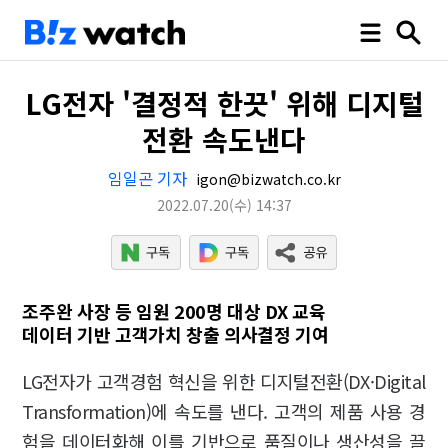
LG전자 '결정적 한끗' 위해 디지털
전환 속도낸다
임일곤 기자
igon@bizwatch.co.kr
2022.07.20
(수)
14:37
조주완 사장 등 임원 200명 대상 DX 교육
데이터 기반 고객가치 창출 의사결정 기여
LG전자가 고객경험 혁신을 위한 디지털전환(DX·Digital
Transformation)에 속도를 낸다. 고객의 제품 사용 경
험을 데이터화해 이를 기반으로 품질이나 생산성을 끌