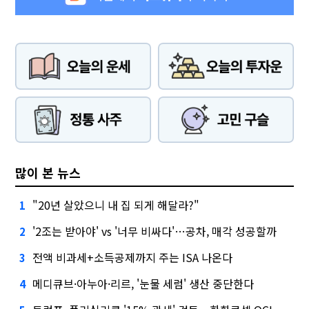
많이 본 뉴스
"20년 살았으니 내 집 되게 해달라?"
1
'2조는 받아야' vs '너무 비싸다'…공차, 매각 성공할까
2
전액 비과세+소득공제까지 주는 ISA 나온다
3
메디큐브·아누아·리르, '눈물 세럼' 생산 중단한다
4