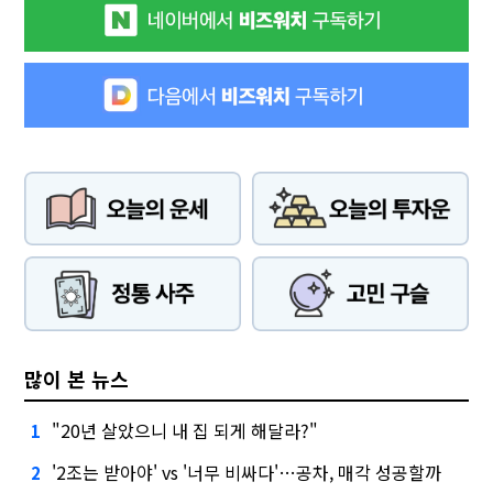
많이 본 뉴스
"20년 살았으니 내 집 되게 해달라?"
1
'2조는 받아야' vs '너무 비싸다'…공차, 매각 성공할까
2