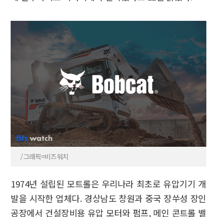
/그래픽=비즈워치
1974년 설립된 모트롤은 우리나라 최초로 유압기기 개
발을 시작한 업체다. 경상남도 창원과 중국 장쑤성 장인
공장에서 건설장비용 유압 모터와 펌프, 메인 콘트롤 밸