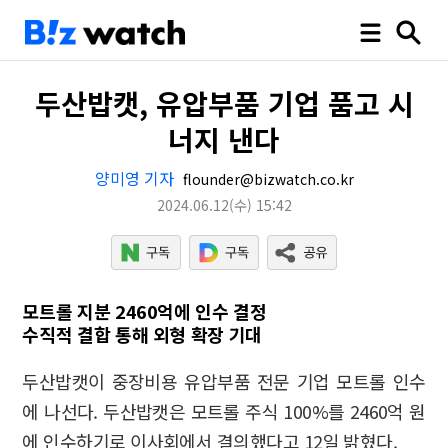
두산밥캣, 유압부품 기업 품고 시
너지 낸다
양미영 기자
flounder@bizwatch.co.kr
2024.06.12
(수)
15:42
모트롤 지분 2460억에 인수 결정
수직적 결합 통해 외형 확장 기대
두산밥캣이 중장비용 유압부품 전문 기업 모트롤 인수
에 나선다. 두산밥캣은 모트롤 주식 100%를 2460억 원
에 인수하기로 이사회에서 결의했다고 12일 밝혔다.