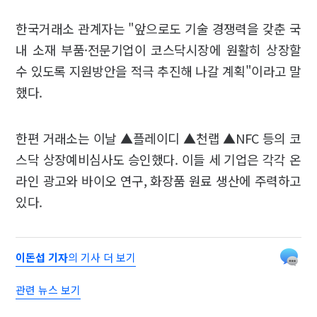
한국거래소 관계자는 "앞으로도 기술 경쟁력을 갖춘 국
내 소재 부품·전문기업이 코스닥시장에 원활히 상장할
수 있도록 지원방안을 적극 추진해 나갈 계획"이라고 말
했다.
한편 거래소는 이날 ▲플레이디 ▲천랩 ▲NFC 등의 코
스닥 상장예비심사도 승인했다. 이들 세 기업은 각각 온
라인 광고와 바이오 연구, 화장품 원료 생산에 주력하고
있다.
이돈섭 기자
의 기사 더 보기
관련 뉴스 보기