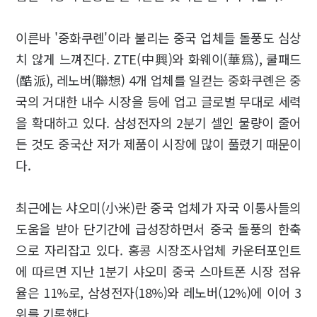
이른바 '중화쿠롄'이라 불리는 중국 업체들 돌풍도 심상
치 않게 느껴진다. ZTE(中興)와 화웨이(華爲), 쿨패드
(酷派), 레노버(聯想) 4개 업체를 일컫는 중화쿠롄은 중
국의 거대한 내수 시장을 등에 업고 글로벌 무대로 세력
을 확대하고 있다. 삼성전자의 2분기 셀인 물량이 줄어
든 것도 중국산 저가 제품이 시장에 많이 풀렸기 때문이
다.
최근에는 샤오미(小米)란 중국 업체가 자국 이통사들의
도움을 받아 단기간에 급성장하면서 중국 돌풍의 한축
으로 자리잡고 있다. 홍콩 시장조사업체 카운터포인트
에 따르면 지난 1분기 샤오미 중국 스마트폰 시장 점유
율은 11%로, 삼성전자(18%)와 레노버(12%)에 이어 3
위를 기록했다.