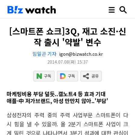
[스마트폰 쇼크]3Q, 재고 소진·신
작 출시 '약발' 변수
임일곤 기자
igon@bizwatch.co.kr
2014.07.08
(화)
15:37
마케팅비용 부담 덜듯..갤노트4 등 효과 기대
애플·中 저가브랜드, 아성 만만치 않아..'부담'
삼성전자의 주력 중의 주력 사업부문 스마트폰이 다
시 힘을 낼 수 있을까. 올 2분기 스마트폰 사업이 크
게 밀린 것으로 나타나면서 3분기 성과에 대한 관심이