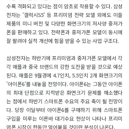
수록 격화되고 있다는 점이 암초로 작용할 수 있다. 삼성
전자는 '갤럭시S5' 등 프리미엄 전략 모델 외에도 이들
제품의 미니 버전 및 다양한 화면크기의 저사양 중저가
폰을 판매하고 있다. 전략폰과 중저가폰 모델이 동시에
잘 팔려야 실적 개선에 힘을 받을 수 있는 사업 구조다.
삼성전자는 하반기에 프리미엄과 중저가폰 모델에서 각
각 애플과 중국 브랜드의 강한 도전을 받을 것으로 예상
된다. 애플은 9월경에 4.7인치, 5.5인치 2개 화면크기의
'아이폰6'를 내놓을 전망이다. 아이폰6는 그동안 아이폰
의 최대 단점으로 지적받은 화면크기 문제를 해소했다
는 점에서 하반기 스마트폰 수요의 주요 축이 될 전망이
다. 당장 이달부터 아이폰6를 구매하기 위해 스마트폰
구입을 미루는 이른바 대기수요 현상이 나타나 프리미
엄폰 시장이 한동안 얼어붙을 것이란 분석이 나온다.