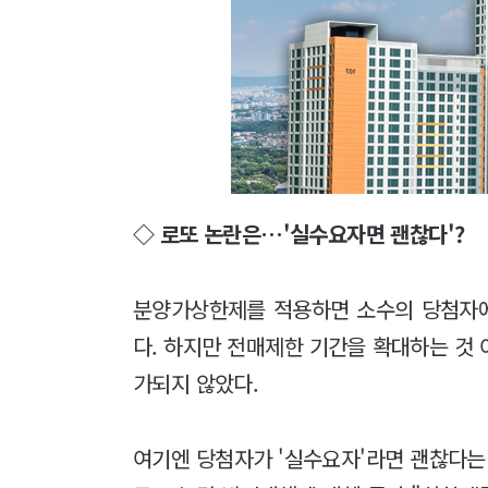
◇ 로또 논란은…'실수요자면 괜찮다'?
분양가상한제를 적용하면 소수의 당첨자
다. 하지만 전매제한 기간을 확대하는 것
가되지 않았다.
여기엔 당첨자가 '실수요자'라면 괜찮다는