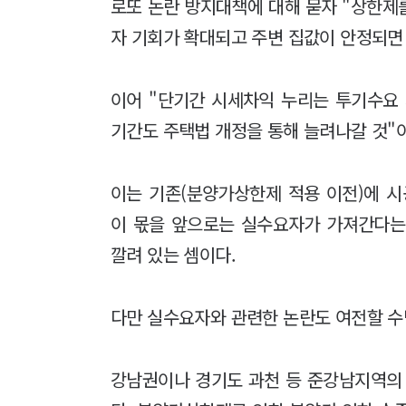
로또 논란 방지대책에 대해 묻자 "상한제
자 기회가 확대되고 주변 집값이 안정되면
이어 "단기간 시세차익 누리는 투기수요
기간도 주택법 개정을 통해 늘려나갈 것"
이는 기존(분양가상한제 적용 이전)에 
이 몫을 앞으로는 실수요자가 가져간다는
깔려 있는 셈이다.
다만 실수요자와 관련한 논란도 여전할 수
강남권이나 경기도 과천 등 준강남지역의 