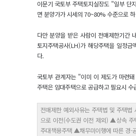
이문기 국토부 주택토지실장도 "일부 단
면 분양가가 시세의 70~80% 수준으로 
다만 분양을 받은 사람이 전매제한기간 
토지주택공사(LH)가 해당주택을 일정금
다.
국토부 관계자는 "이미 이 제도가 마련돼
주택은 임대주택으로 공급하고 필요시 수
전매제한 예외사유는 주택법 및 주택법 
으로 이전(수도권 이전 제외) ▲상속 
주대책용주택 ▲채무미이행에 따른 경·공