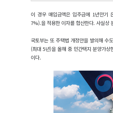
이 경우 매입금액은 입주금에 1년만기 은행
7%).을 적용한 이자를 합산한다. 사실상
국토부는 또 주택법 개정안을 발의해 수
(최대 5년)을 올해 중 민간택지 분양가
이다.