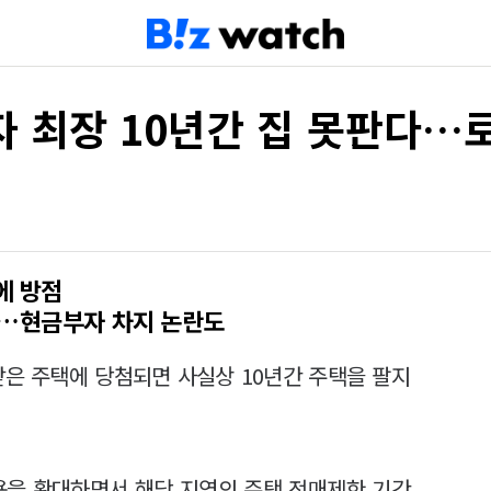
 최장 10년간 집 못판다…
에 방점
해…현금부자 차지 논란도
은 주택에 당첨되면 사실상 10년간 주택을 팔지
을 확대하면서 해당 지역의 주택 전매제한 기간