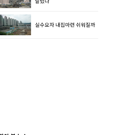
달렸나
실수요자 내집마련 쉬워질까