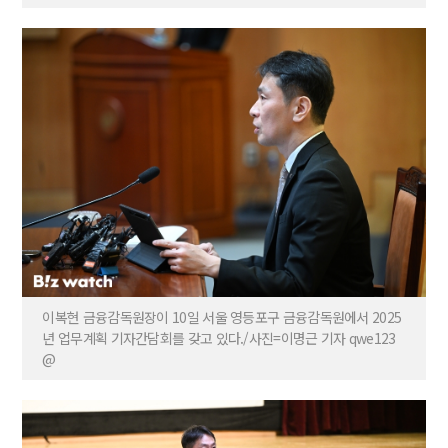
이복현 금융감독원장이 10일 서울 영등포구 금융감독원에서 2025
년 업무계획 기자간담회를 갖고 있다./사진=이명근 기자 qwe123
@