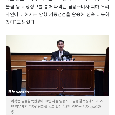
쏠림 등 시장정보를 통해 파악된 금융소비자 피해 우려
사안에 대해서는 암행 기동점검을 활용해 신속 대응하
겠다"고 밝혔다.
이복현 금융감독원장이 10일 서울 영등포구 금융감독원에서 2025
년 업무계획 기자간담회를 갖고 있다./사진=이명근 기자 qwe123
@