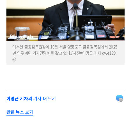
이복현 금융감독원장이 10일 서울 영등포구 금융감독원에서 2025
년 업무계획 기자간담회를 갖고 있다./사진=이명근 기자 qwe123
@
이명근 기자
의 기사 더 보기
관련 뉴스 보기