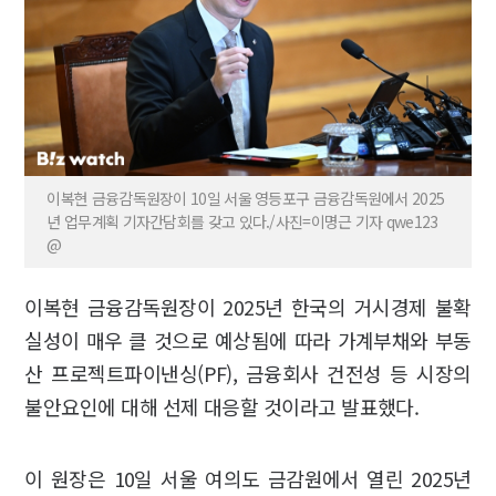
이복현 금융감독원장이 10일 서울 영등포구 금융감독원에서 2025
년 업무계획 기자간담회를 갖고 있다./사진=이명근 기자 qwe123
@
이복현 금융감독원장이 2025년 한국의 거시경제 불확
실성이 매우 클 것으로 예상됨에 따라 가계부채와 부동
산 프로젝트파이낸싱(PF), 금융회사 건전성 등 시장의
불안요인에 대해 선제 대응할 것이라고 발표했다.
이 원장은 10일 서울 여의도 금감원에서 열린 2025년