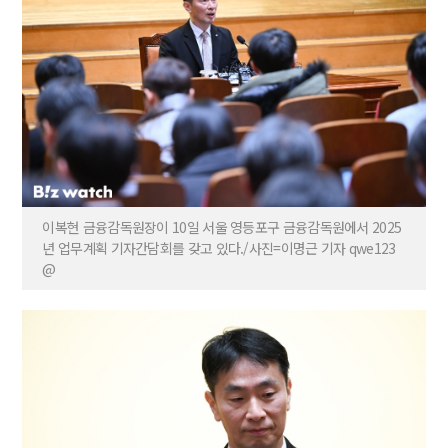
이복현 금융감독원장이 10일 서울 영등포구 금융감독원에서 2025
년 업무계획 기자간담회를 갖고 있다./사진=이명근 기자 qwe123
@