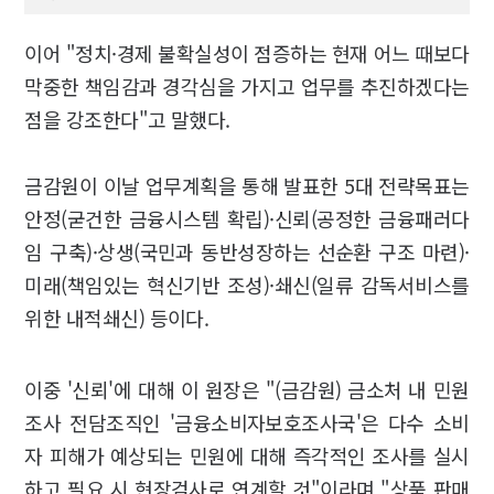
이어 "정치·경제 불확실성이 점증하는 현재 어느 때보다
막중한 책임감과 경각심을 가지고 업무를 추진하겠다는
점을 강조한다"고 말했다.
금감원이 이날 업무계획을 통해 발표한 5대 전략목표는
안정(굳건한 금융시스템 확립)·신뢰(공정한 금융패러다
임 구축)·상생(국민과 동반성장하는 선순환 구조 마련)·
미래(책임있는 혁신기반 조성)·쇄신(일류 감독서비스를
위한 내적쇄신) 등이다.
이중 '신뢰'에 대해 이 원장은 "(금감원) 금소처 내 민원
조사 전담조직인 '금융소비자보호조사국'은 다수 소비
자 피해가 예상되는 민원에 대해 즉각적인 조사를 실시
하고 필요 시 현장검사로 연계할 것"이라며 "상품 판매