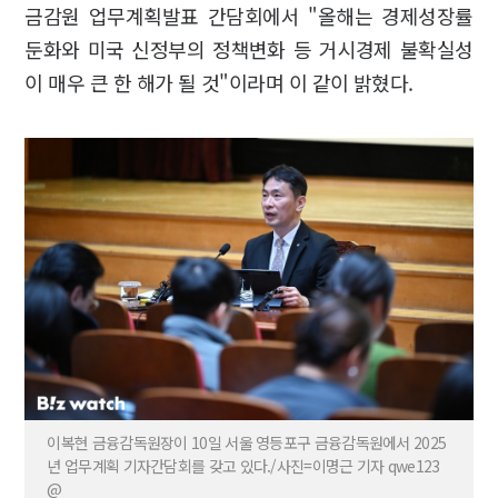
금감원 업무계획발표 간담회에서 "올해는 경제성장률
둔화와 미국 신정부의 정책변화 등 거시경제 불확실성
이 매우 큰 한 해가 될 것"이라며 이 같이 밝혔다.
이복현 금융감독원장이 10일 서울 영등포구 금융감독원에서 2025
년 업무계획 기자간담회를 갖고 있다./사진=이명근 기자 qwe123
@