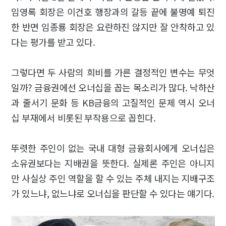
임영록 회장은 이건호 행장과의 갈등 끝에 불명예 퇴진
한 반면 임종룡 회장은 요란하진 않지만 잘 안착하고 있
다는 평가를 받고 있다.
그렇다면 두 사람의 희비를 가른 결정적인 변수는 무엇
일까? 금융권에선 오너십을 꼽는 목소리가 많다. 낙하산
과 줄서기 문화 등 KB금융의 고질적인 문제 역시 오너
십 부재에서 비롯된 부작용으로 꼽힌다.
뚜렷한 주인이 없는 국내 대형 금융회사에게 오너십은
소유권보다는 지배권을 뜻한다. 실제론 주인은 아니지
만 사실상 주인 역할을 할 수 있는 주체 내지는 지배구조
가 있느냐, 없느냐로 오너십을 판단할 수 있다는 얘기다.