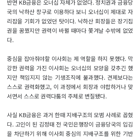
반면 KB금융은 오너십 자체가 없었다. 정치권과 금융당
국의 낙하산 창구로 이용하다 보니 오너십이 제대로 자
리잡을 기회가 없었던 탓이다. 낙하산 회장들은 장기집
권을 꿈꿨지만 권력이 바뀔 때마다 쫓겨날 수밖에 없었
다.
중심을 잡아줘야할 이사회는 제 역할을 하지 못했다. 막
강한 권력을 가진 이사회는 오너십의 모양을 갖추긴 했
지만 책임지지 않는 기생조직에 불과했다. 견제보다는
스스로 권력화했고, 이 과정에서 회장과 야합하거나 맞
서면서 스스로 권력다툼의 주체로 변질됐다.
사실 KB금융은 과거 한때 지배구조의 모범 사례로 꼽혔
다. 고인이 된 김정태 전 국민은행장이 금융당국의 입김
을 차단하기 위해 이사회 중심의 지배구조를 위한 기반