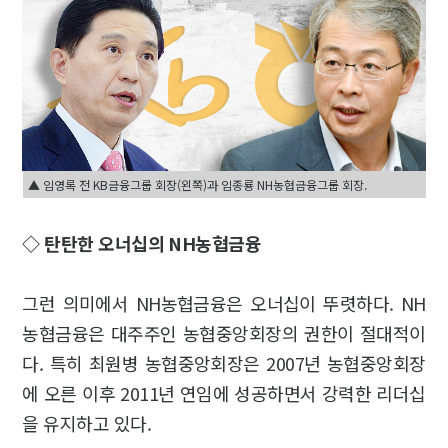
▲ 임영록 전 KB금융그룹 회장(왼쪽)과 임종룡 NH농협금융그룹 회장.
◇ 탄탄한 오너십의 NH농협금융
그런 의미에서 NH농협금융은 오너십이 뚜렷하다. NH
농협금융은 대주주인 농협중앙회장의 권한이 절대적이
다. 특히 최원병 농협중앙회장은 2007년 농협중앙회장
에 오른 이후 2011년 연임에 성공하면서 강력한 리더십
을 유지하고 있다.