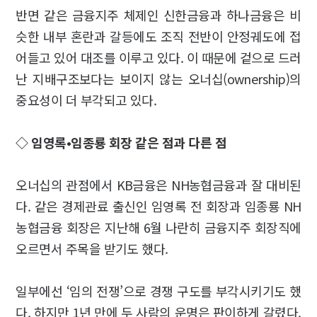
반면 같은 금융지주 체제인 신한금융과 하나금융은 비
슷한 내부 혼란과 갈등에도 조직 전반이 안정궤도에 접
어들고 있어 대조를 이루고 있다. 이 때문에 겉으로 드러
난 지배구조보다는 보이지 않는 오너십(ownership)의
중요성이 더 부각되고 있다.
◇ 임영록•임종룡 회장 같은 점과 다른 점
오너십의 관점에서 KB금융은 NH농협금융과 잘 대비된
다. 같은 경제관료 출신인 임영록 전 회장과 임종룡 NH
농협금융 회장은 지난해 6월 나란히 금융지주 회장직에
오르면서 주목을 받기도 했다.
일부에선 ‘임의 전쟁’으로 경쟁 구도를 부각시키기도 했
다. 하지만 1년 만에 두 사람의 운명은 판이하게 갈렸다.