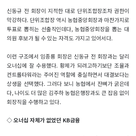
신동규 전 회장이 지적한 대로 단위조합장조차 권한이
막강하다. 단위조합장 역시 농협중앙회장과 마찬가지로
투표로 뽑히는 선출직인데다, 농협중앙회장을 뽑는 대
의원 후보가 될 수 있는 자격도 가지고 있어서다.
이런 구조에서 임종룡 회장은 신동규 전 회장과는 달리
오너십에 잘 수용했다. 황제가 되려고하기보단 조율과
컨트롤타워라는 주어진 역할에 충실하면서 대결보다는
상생을 선택했다. 그러다 보니 농협에서 잔뼈가 굵은데
다, 나이도 더 많은 김주하 농협은행장과도 큰 잡음 없이
회장직을 수행하고 있다.
◇ 오너십 자체가 없었던 KB금융