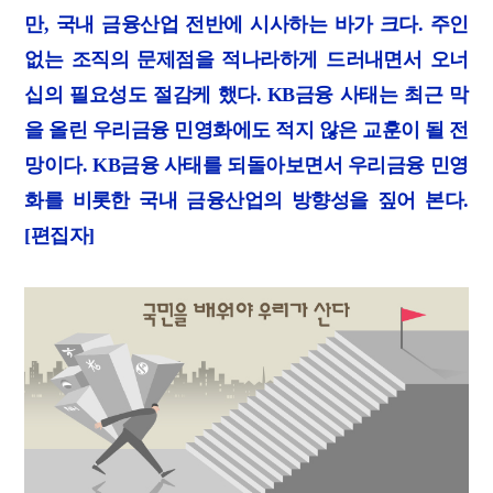
만
,
국내 금융산업 전반에 시사하는 바가 크다
.
주인
없는 조직의 문제점을 적나라하게 드러내면서 오너
십의 필요성도 절감케 했다
. KB
금융 사태는 최근 막
을 올린 우리금융 민영화에도 적지 않은 교훈이 될 전
망이다
. KB
금융 사태를 되돌아보면서 우리금융 민영
화를 비롯한 국내 금융산업의 방향성을 짚어 본다
.
[
편집자
]