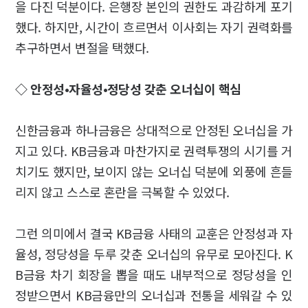
을 다진 덕분이다. 은행장 본인의 권한도 과감하게 포기
했다. 하지만, 시간이 흐르면서 이사회는 자기 권력화를
추구하면서 변절을 택했다.
◇ 안정성•자율성•정당성 갖춘 오너십이 핵심
신한금융과 하나금융은 상대적으로 안정된 오너십을 가
지고 있다. KB금융과 마찬가지로 권력투쟁의 시기를 거
치기도 했지만, 보이지 않는 오너십 덕분에 외풍에 흔들
리지 않고 스스로 혼란을 극복할 수 있었다.
그런 의미에서 결국 KB금융 사태의 교훈은 안정성과 자
율성, 정당성을 두루 갖춘 오너십의 유무로 모아진다. K
B금융 차기 회장을 뽑을 때도 내부적으로 정당성을 인
정받으면서 KB금융만의 오너십과 전통을 세워갈 수 있