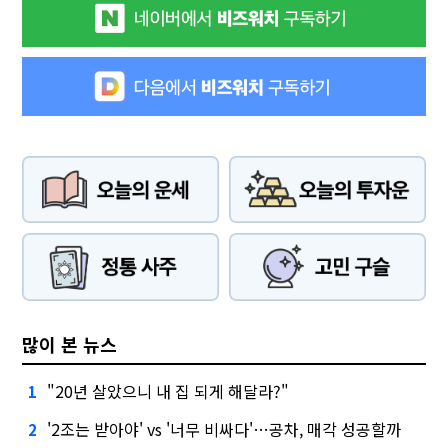
많이 본 뉴스
"20년 살았으니 내 집 되게 해달라?"
1
'2조는 받아야' vs '너무 비싸다'…공차, 매각 성공할까
2