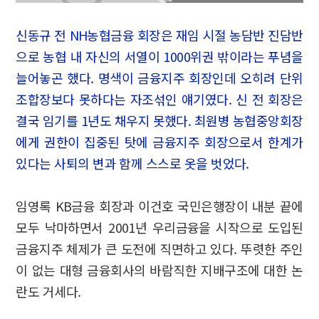
신동규 전 NH농협금융 회장은 재임 시절 농담반 진담반
으로 농협 내 자신의 서열이 1000위권 밖이라는 푸념을
늘어놓곤 했다. 명색이 금융지주 회장인데 오히려 단위
조합장보다 못하다는 자조섞인 얘기였다. 신 전 회장은
결국 임기를 1년도 채우지 못했다. 최원병 농협중앙회장
에게 권한이 집중된 탓에 금융지주 회장으로서 한계가
있다는 사퇴의 변과 함께 스스로 옷을 벗었다.
임영록 KB금융 회장과 이건호 국민은행장이 내분 끝에
모두 낙마하면서 2001년 우리금융을 시작으로 도입된
금융지주 체제가 큰 도전에 직면하고 있다. 뚜렷한 주인
이 없는 대형 금융회사의 바람직한 지배구조에 대한 논
란도 거세다.