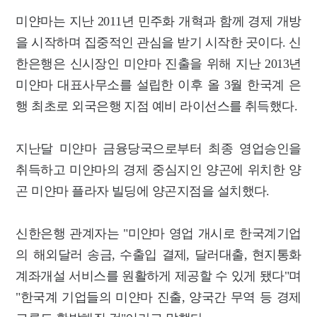
미얀마는 지난 2011년 민주화 개혁과 함께 경제 개방
을 시작하며 집중적인 관심을 받기 시작한 곳이다. 신
한은행은 신시장인 미얀마 진출을 위해 지난 2013년
미얀마 대표사무소를 설립한 이후 올 3월 한국계 은
행 최초로 외국은행 지점 예비 라이선스를 취득했다.
지난달 미얀마 금융당국으로부터 최종 영업승인을
취득하고 미얀마의 경제 중심지인 양곤에 위치한 양
곤 미얀마 플라자 빌딩에 양곤지점을 설치했다.
신한은행 관계자는 "미얀마 영업 개시로 한국계기업
의 해외달러 송금, 수출입 결제, 달러대출, 현지통화
계좌개설 서비스를 원활하게 제공할 수 있게 됐다"며
"한국계 기업들의 미얀마 진출, 양국간 무역 등 경제