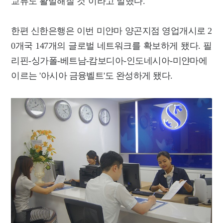
교류도 활발해질 것"이라고 말했다.
한편 신한은행은 이번 미얀마 양곤지점 영업개시로 2
0개국 147개의 글로벌 네트워크를 확보하게 됐다. 필
리핀-싱가폴-베트남-캄보디아-인도네시아-미얀마에
이르는 '아시아 금융벨트'도 완성하게 됐다.