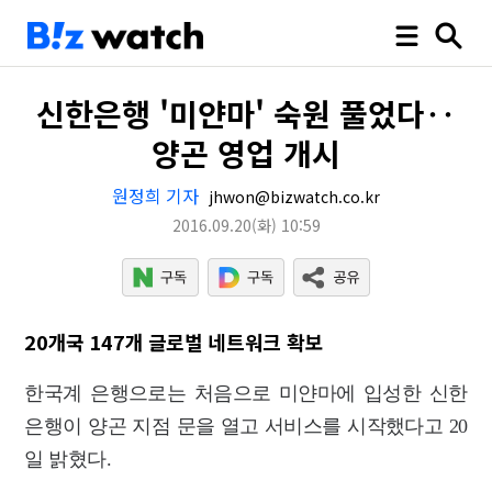
신한은행 '미얀마' 숙원 풀었다‥
양곤 영업 개시
원정희 기자
jhwon@bizwatch.co.kr
2016.09.20
(화)
10:59
20개국 147개 글로벌 네트워크 확보
한국계 은행으로는 처음으로 미얀마에 입성한 신한
은행이 양곤 지점 문을 열고 서비스를 시작했다고 20
일 밝혔다.