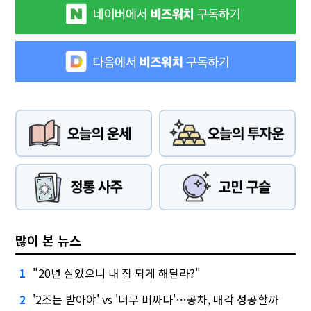
많이 본 뉴스
"20년 살았으니 내 집 되게 해달라?"
1
'2조는 받아야' vs '너무 비싸다'…공차, 매각 성공할까
2