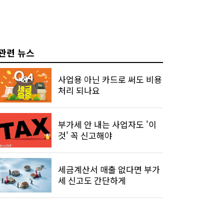
관련 뉴스
사업용 아닌 카드로 써도 비용
처리 되나요
부가세 안 내는 사업자도 '이
것' 꼭 신고해야
세금계산서 매출 없다면 부가
세 신고도 간단하게