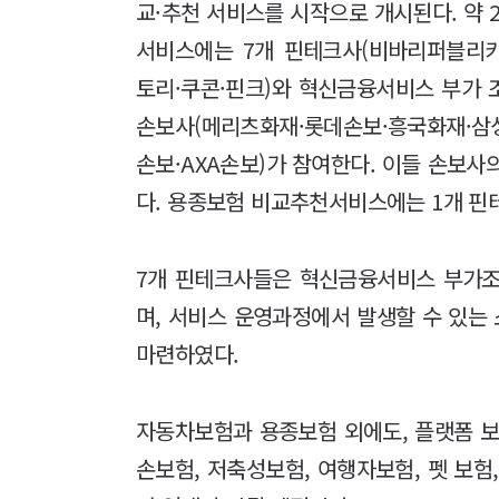
교·추천 서비스를 시작으로 개시된다. 약 
서비스에는 7개 핀테크사(비바리퍼블리
토리·쿠콘·핀크)와 혁신금융서비스 부가 
손보사(메리츠화재·롯데손보·흥국화재·삼성
손보·AXA손보)가 참여한다. 이들 손보사
다. 용종보험 비교추천서비스에는 1개 핀
7개 핀테크사들은 혁신금융서비스 부가조
며, 서비스 운영과정에서 발생할 수 있는
마련하였다.
자동차보험과 용종보험 외에도, 플랫폼 보
손보험, 저축성보험, 여행자보험, 펫 보험