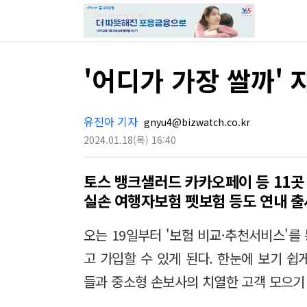
'어디가 가장 쌀까'
유진아 기자
gnyu4@bizwatch.co.kr
2024.01.18
(목)
16:40
토스 뱅크샐러드 카카오페이 등 11곳
실손 여행자보험 펫보험 등도 연내 출
오는 19일부터 '보험 비교·추천서비스'
고 가입할 수 있게 된다. 한눈에 보기 
들과 중소형 손보사의 치열한 고객 모으기