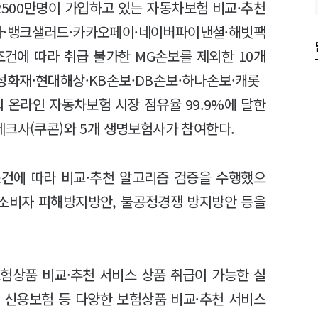
2500만명이 가입하고 있는 자동차보험 비교·추천
카·뱅크샐러드·카카오페이·네이버파이낸셜·해빗팩
조건에 따라 취급 불가한 MG손보를 제외한 10개
화재·현대해상·KB손보·DB손보·하나손보·캐롯
의 온라인 자동차보험 시장 점유율 99.9%에 달한
테크사(쿠콘)와 5개 생명보험사가 참여한다.
건에 따라 비교·추천 알고리즘 검증을 수행했으
 소비자 피해방지방안, 불공정경쟁 방지방안 등을
험상품 비교·추천 서비스 상품 취급이 가능한 실
, 신용보험 등 다양한 보험상품 비교·추천 서비스