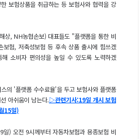
양한 보험상품을 취급하는 등 보험사와 협력을 강
해상, NH농협손보) 대표들도 "플랫폼을 통한 비
손보험, 저축성보험 등 후속 상품 출시에 힘쓰겠
통해 소비자 편의성을 높일 수 있도록 노력하겠
비스의 '플랫폼 수수료율'을 두고 보험사와 플랫폼
해선 아쉬움이 남는다.
▷관련기사:19일 개시 보험
월15일)
19일) 오전 9시께부터 자동차보험과 용종보험 비