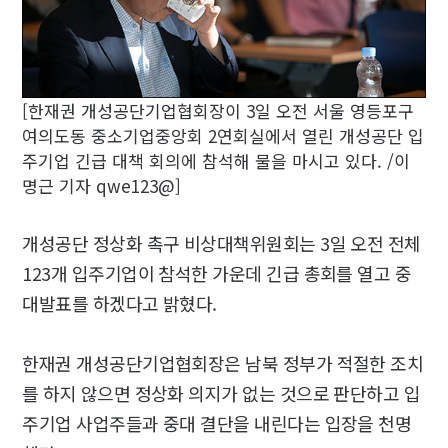
[한재권 개성공단기업협회장이 3일 오전 서울 영등포구
여의도동 중소기업중앙회 2연회실에서 열린 개성공단 입
주기업 긴급 대책 회의에 참석해 물을 마시고 있다. /이
명근 기자 qwe123@]
개성공단 정상화 촉구 비상대책위원회는 3일 오전 전체
123개 입주기업이 참석한 가운데 긴급 총회를 열고 중
대발표를 하겠다고 밝혔다.
한재권 개성공단기업협회장은 남북 정부가 적절한 조치
를 하지 않으면 정상화 의지가 없는 것으로 판단하고 입
주기업 사업주들과 중대 결단을 내린다는 입장을 천명