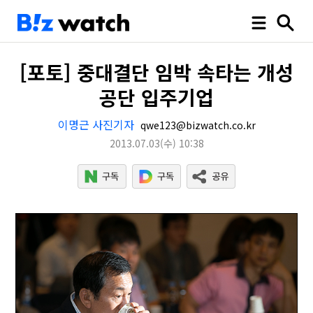
[포토] 중대결단 임박 속타는 개성
공단 입주기업
이명근 사진기자
qwe123@bizwatch.co.kr
2013.07.03
(수)
10:38