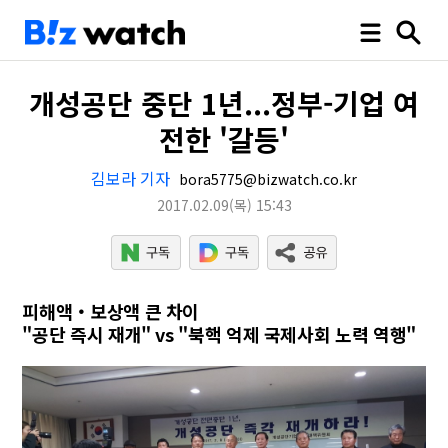
개성공단 중단 1년...정부-기업 여
전한 '갈등'
김보라 기자
bora5775@bizwatch.co.kr
2017.02.09
(목)
15:43
피해액‧보상액 큰 차이
"공단 즉시 재개" vs "북핵 억제 국제사회 노력 역행"