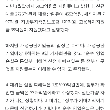
지난 1월말까지 5013억원을 지원했다고 밝혔다. 신규
대출 2726억원과 대출상환유예 4552억원, 세제지원 7
97억원, 지방투자촉진보조금 170억원, 고용유지지원
금 39억원이 지원됐다고 설명했다.
하지만 개성공단기업들의 입장은 다르다. 개성공단
기업비상대책위는 9일 기자회견을 갖고 "순수 영업
손실은 통일부 피해액 산정에 빠져있는 등 정부가 무
엇을 지원했는지 이해할 수 없다”고 주장했다.
비대위는 실질 피해액은 1조5000억원인데, 정부가 확
인한 금액은 7779억원이라고 주장했다. 절반가량 차
이가 나는 상황이다. 비대위는 “정부가 기대이익이기
때문에 산정하기가 어렵다며 순수 영업손실은 피해