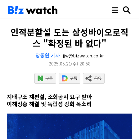
인적분할설 도는 삼성바이오로직
스 "확정된 바 없다"
장종원 기자
jjw@bizwatch.co.kr
2025.05.21
(수)
20:58
지배구조 재편설, 조회공시 요구 받아
이해상충 해결 및 독립성 강화 목소리