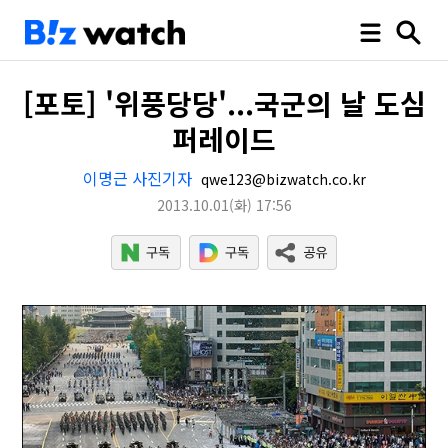
[포토] '위풍당당'...국군의 날 도심
퍼레이드
이명근 사진기자
qwe123@bizwatch.co.kr
2013.10.01
(화)
17:56