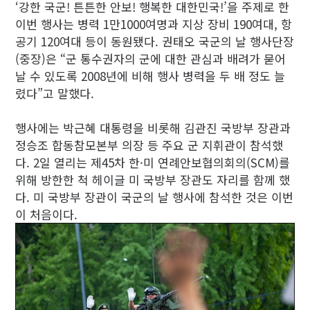
‘강한 국군! 튼튼한 안보! 행복한 대한민국!’을 주제로 한
이번 행사는 병력 1만1000여명과 지상 장비 190여대, 항
공기 120여대 등이 동원됐다. 권태오 국군의 날 행사단장
(중장)은 “군 통수권자의 군에 대한 관심과 배려가 묻어
날 수 있도록 2008년에 비해 행사 병력을 두 배 정도 늘
렸다”고 말했다.
행사에는 박근혜 대통령을 비롯해 김관진 국방부 장관과
정승조 합동참모본부 의장 등 주요 군 지휘관이 참석했
다. 2일 열리는 제45차 한·미 연례안보협의회의(SCM)를
위해 방한한 척 헤이글 미 국방부 장관도 자리를 함께 했
다. 미 국방부 장관이 국군의 날 행사에 참석한 것은 이번
이 처음이다.