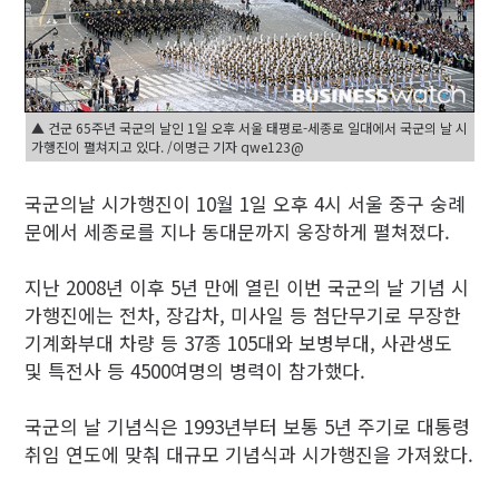
▲ 건군 65주년 국군의 날인 1일 오후 서울 태평로-세종로 일대에서 국군의 날 시
가행진이 펼쳐지고 있다. /이명근 기자 qwe123@
국군의날 시가행진이 10월 1일 오후 4시 서울 중구 숭례
문에서 세종로를 지나 동대문까지 웅장하게 펼쳐졌다.
지난 2008년 이후 5년 만에 열린 이번 국군의 날 기념 시
가행진에는 전차, 장갑차, 미사일 등 첨단무기로 무장한
기계화부대 차량 등 37종 105대와 보병부대, 사관생도
및 특전사 등 4500여명의 병력이 참가했다.
국군의 날 기념식은 1993년부터 보통 5년 주기로 대통령
취임 연도에 맞춰 대규모 기념식과 시가행진을 가져왔다.