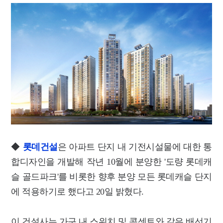
◆
롯데건설
은 아파트 단지 내 기전시설물에 대한 통
합디자인을 개발해 작년 10월에 분양한 '도량 롯데캐
슬 골드파크'를 비롯한 향후 분양 모든 롯데캐슬 단지
에 적용하기로 했다고 20일 밝혔다.
이 건설사는 가구 내 스위치 및 콘센트와 같은 배선기