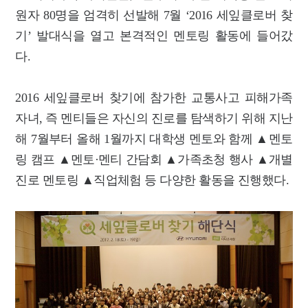
원자 80명을 엄격히 선발해 7월 ‘2016 세잎클로버 찾
기’ 발대식을 열고 본격적인 멘토링 활동에 들어갔
다.
2016 세잎클로버 찾기에 참가한 교통사고 피해가족
자녀, 즉 멘티들은 자신의 진로를 탐색하기 위해 지난
해 7월부터 올해 1월까지 대학생 멘토와 함께 ▲멘토
링 캠프 ▲멘토·멘티 간담회 ▲가족초청 행사 ▲개별
진로 멘토링 ▲직업체험 등 다양한 활동을 진행했다.