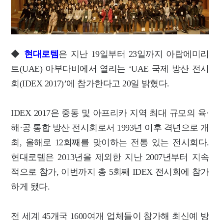
◆
현대로템
은 지난 19일부터 23일까지 아랍에미리
트(UAE) 아부다비에서 열리는 ‘UAE 국제 방산 전시
회(IDEX 2017)’에 참가한다고 20일 밝혔다.
IDEX 2017은 중동 및 아프리카 지역 최대 규모의 육·
해·공 통합 방산 전시회로서 1993년 이후 격년으로 개
최, 올해로 12회째를 맞이하는 전통 있는 전시회다.
현대로템은 2013년을 제외한 지난 2007년부터 지속
적으로 참가, 이번까지 총 5회째 IDEX 전시회에 참가
하게 됐다.
전 세계 45개국 1600여개 업체들이 참가해 최신예 방