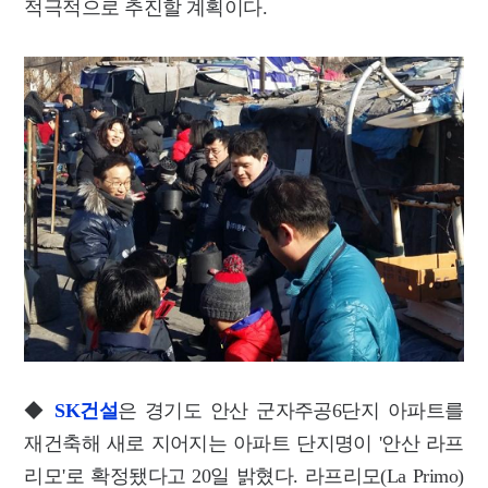
적극적으로 추진할 계획이다.
◆
SK건설
은 경기도 안산 군자주공6단지 아파트를
재건축해 새로 지어지는 아파트 단지명이 '안산 라프
리모'로 확정됐다고 20일 밝혔다. 라프리모(La Primo)