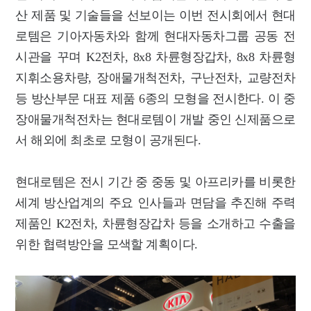
산 제품 및 기술들을 선보이는 이번 전시회에서 현대
로템은 기아자동차와 함께 현대자동차그룹 공동 전
시관을 꾸며 K2전차, 8x8 차륜형장갑차, 8x8 차륜형
지휘소용차량, 장애물개척전차, 구난전차, 교량전차
등 방산부문 대표 제품 6종의 모형을 전시한다. 이 중
장애물개척전차는 현대로템이 개발 중인 신제품으로
서 해외에 최초로 모형이 공개된다.
현대로템은 전시 기간 중 중동 및 아프리카를 비롯한
세계 방산업계의 주요 인사들과 면담을 추진해 주력
제품인 K2전차, 차륜형장갑차 등을 소개하고 수출을
위한 협력방안을 모색할 계획이다.