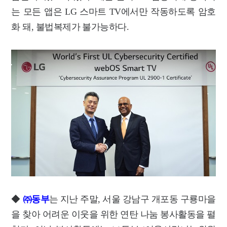
는 모든 앱은 LG 스마트 TV에서만 작동하도록 암호
화 돼, 불법복제가 불가능하다.
◆
㈜동부
는 지난 주말, 서울 강남구 개포동 구룡마을
을 찾아 어려운 이웃을 위한 연탄 나눔 봉사활동을 펼