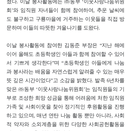
쳤다. 이날 봉사활동에는 ㈜동부 ‘이웃사랑나눔위원
회’와 임직원 자녀들이 함께 참여하여, 추운 날씨에
도 불구하고 구룡마을에 거주하는 이웃들을 직접 방
문하며 이들의 따뜻한 겨울나기를 도왔다.
이날 봉사활동에 참여한 김동준 부장은 “지난 해에
이어 올해도 초등학생인 아들과 함께 참여할 수 있어
서 기쁘게 생각한다”며 “초등학생인 아들에게 나눔
과 봉사라는 배움을 자연스럽게 알려줄 수 있는 매우
뜻 깊은 시간이었다”고 소감을 밝혔다. 발족 6년차를
맞은 ㈜동부 ‘이웃사랑나눔위원회’는 임직원들의 기
부로 조성한 희망 성금을 통해 어려움에 처한 임직원
가족 및 사회이웃을 찾아 정기적인 후원활동을 진행
하고 있으며, 매년 연탄 나눔 활동 뿐만 아니라, 사회
적 약자와 소외계층을 위한 다양한 사회공헌활동을