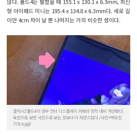
않다. 폴드4는 펼쳤을 때 155.1 x 130.1 x 6.3mm, 최신
형 아이패드 미니는 195.4 x 134.8 x 6.3mm다. 세로 길
이만 4cm 차이 날 뿐 나머지는 거의 비슷한 셈이다.
갤럭시Z폴드4의 경우 언더 디스플레이 카메라 전작 대비 개선됐다.
육안으로 보면 사진으로 보는 것보다 더 자연스럽다./사진=백유진
기자 byj@