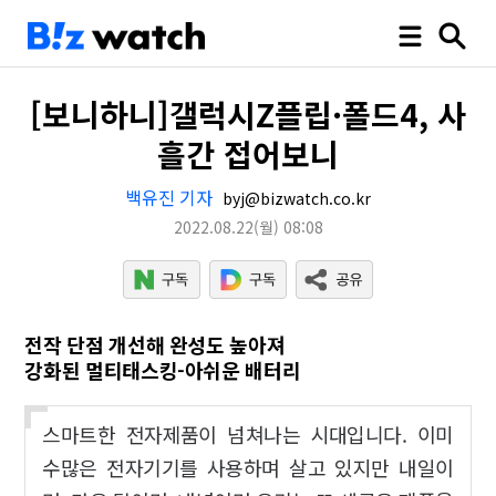
[보니하니]갤럭시Z플립·폴드4, 사
흘간 접어보니
백유진 기자
byj@bizwatch.co.kr
2022.08.22
(월)
08:08
전작 단점 개선해 완성도 높아져
강화된 멀티태스킹-아쉬운 배터리
스마트한 전자제품이 넘쳐나는 시대입니다. 이미
수많은 전자기기를 사용하며 살고 있지만 내일이