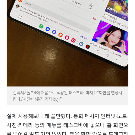
갤럭시Z폴드4에 처음으로 적용된 태스크바. 마치 PC화면을 연상시
킨다./사진=백유진 기자 byj@
실제 사용해보니 꽤 쓸만했다. 통화·메시지·인터넷·노트·
사진·카메라 등의 메뉴를 태스크바에 놓으니 홈 화면으
로 넘어갈 일도 거의 없었다. 앱을 화면 안으로 드래그하