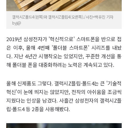
갤럭시Z폴드4(왼쪽)와 갤럭시Z플립4(오른쪽)./사진=백유진 기자
byj@
2019년 삼성전자가 '혁신적으로' 스마트폰을 반으로 접
은 이후, 올해 4번째 '폴더블 스마트폰' 시리즈를 내놨
다. 지난 4년간 시행착오는 있었지만, 꾸준한 개선을 통
해 폴더블 폰을 대중화하려는 노력은 계속되고 있다.
올해 신제품도 그렇다. 갤럭시Z플립·폴드4는 큰 '기술적
혁신'이 눈에 띄지는 않았지만, 전작의 아쉬움을 조금씩
지웠다는 인상을 남겼다. 사흘간 삼성전자의 갤럭시Z플
립·폴드4 등 2종을 사용해봤다.