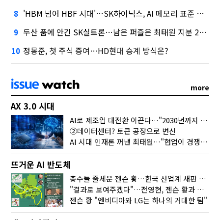
'HBM 넘어 HBF 시대'…SK하이닉스, AI 메모리 표준 선점 나섰다
8
두산 품에 안긴 SK실트론…남은 퍼즐은 최태원 지분 29.4%
9
정몽준, 첫 주식 증여…HD현대 승계 방식은?
10
more
AX 3.0 시대
AI로 제조업 대전환 이끈다…"2030년까지 민관합동 20조 투자"
②데이터센터? 토큰 공장으로 변신
AI 시대 인재론 꺼낸 최태원…"협업이 경쟁력"
뜨거운 AI 반도체
총수들 줄세운 젠슨 황…한국 산업계 새판 짰다
"결과로 보여주겠다"…전영현, 젠슨 황과 HBM5 논의
젠슨 황 "엔비디아와 LG는 하나의 거대한 팀"