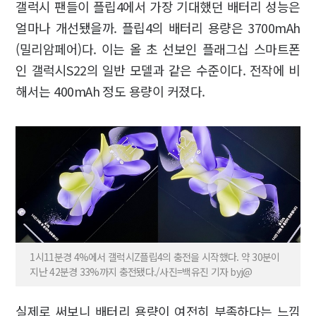
갤럭시 팬들이 플립4에서 가장 기대했던 배터리 성능은
얼마나 개선됐을까. 플립4의 배터리 용량은 3700mAh
(밀리암페어)다. 이는 올 초 선보인 플래그십 스마트폰
인 갤럭시S22의 일반 모델과 같은 수준이다. 전작에 비
해서는 400mAh 정도 용량이 커졌다.
1시11분경 4%에서 갤럭시Z플립4의 충전을 시작했다. 약 30분이
지난 42분경 33%까지 충전됐다./사진=백유진 기자 byj@
실제로 써보니 배터리 용량이 여전히 부족하다는 느낌