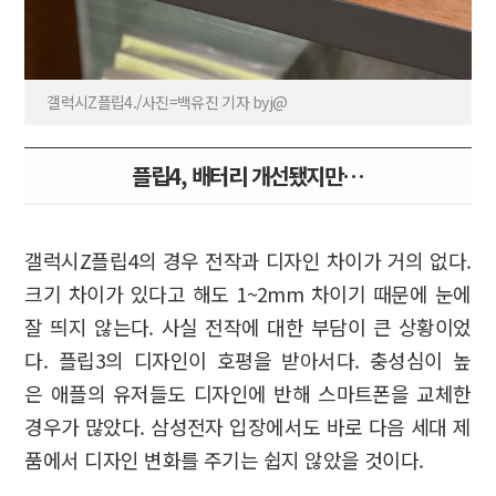
갤럭시Z플립4./사진=백유진 기자 byj@
플립4, 배터리 개선됐지만…
갤럭시Z플립4의 경우 전작과 디자인 차이가 거의 없다.
크기 차이가 있다고 해도 1~2mm 차이기 때문에 눈에
잘 띄지 않는다. 사실 전작에 대한 부담이 큰 상황이었
다. 플립3의 디자인이 호평을 받아서다. 충성심이 높
은 애플의 유저들도 디자인에 반해 스마트폰을 교체한
경우가 많았다. 삼성전자 입장에서도 바로 다음 세대 제
품에서 디자인 변화를 주기는 쉽지 않았을 것이다.