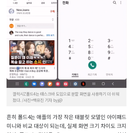
갤럭시Z폴드4는 태스크바 도입으로 분할 화면을 사용하기 더 쉬워
졌다. /사진=백유진 기자 byj@
흔히 폴드4는 애플의 가장 작은 태블릿 모델인 아이패드
미니와 비교 대상이 되는데, 실제 화면 크기 차이도 크지