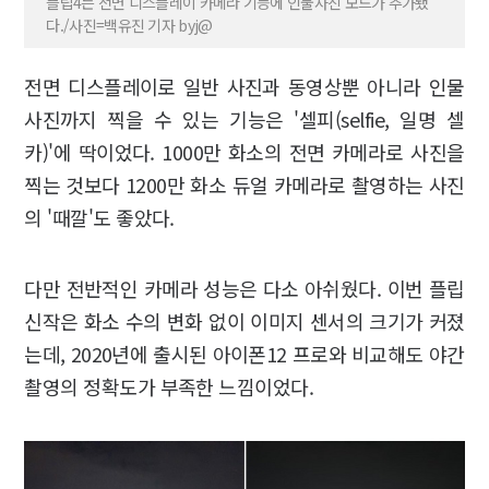
플립4는 전면 디스플레이 카메라 기능에 인물사진 모드가 추가됐
다./사진=백유진 기자 byj@
전면 디스플레이로 일반 사진과 동영상뿐 아니라 인물
사진까지 찍을 수 있는 기능은 '셀피(selfie, 일명 셀
카)'에 딱이었다. 1000만 화소의 전면 카메라로 사진을
찍는 것보다 1200만 화소 듀얼 카메라로 촬영하는 사진
의 '때깔'도 좋았다.
다만 전반적인 카메라 성능은 다소 아쉬웠다. 이번 플립
신작은 화소 수의 변화 없이 이미지 센서의 크기가 커졌
는데, 2020년에 출시된 아이폰12 프로와 비교해도 야간
촬영의 정확도가 부족한 느낌이었다.