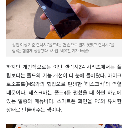
성인 여성 기준 갤럭시Z폴드4는 한 손으로 열지 못했고 갤럭시Z플
립4는 힘겹게 성공했다. /사진=백유진 기자 byj@
하지만 개인적으로는 이번 갤럭시Z4 시리즈에서는 플
립보다는 폴드의 기능 개선이 더 눈에 들어왔다. 마이크
로소프트(MS)와의 협업으로 탄생한 '태스크바'의 역할
때문이다. 태스크바는 폴드4를 펼쳤을 때 화면 하단에
있는 일종의 메뉴바다. 스마트폰 화면을 PC와 유사한
상태로 만들어주는 셈이다.