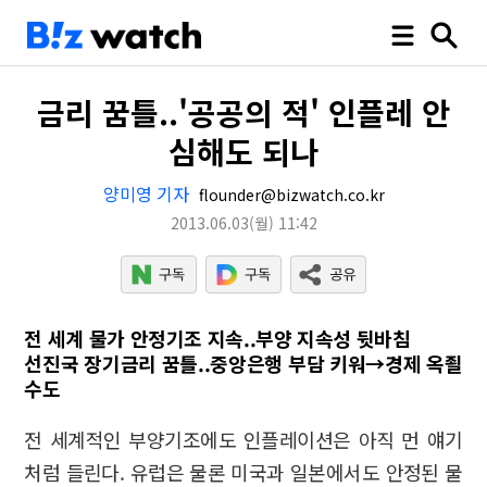
금리 꿈틀..'공공의 적' 인플레 안
심해도 되나
양미영 기자
flounder@bizwatch.co.kr
2013.06.03
(월)
11:42
전 세계 물가 안정기조 지속..부양 지속성 뒷바침
선진국 장기금리 꿈틀..중앙은행 부담 키워→경제 옥죌
수도
전 세계적인 부양기조에도 인플레이션은 아직 먼 얘기
처럼 들린다. 유럽은 물론 미국과 일본에서도 안정된 물