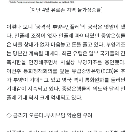
[지난 4월 유로존 지역 물가상승률]
이렇다 보니 '공격적 부양=인플레'의 공식은 옛말이 됐
다. 인플레 조짐이 없자 인플레 파이터였던 중앙은행들
은 싸울 상대가 없자 마음놓고 돈을 풀고 있다. 부양기조
는 당분간 계속될 태세다. 최근 유럽은 일부 국가들의 긴
축시한을 연장해주면서 사실상 부양기조를 용인했다.
이번주 통화정책회의를 앞둔 유럽중앙은행(ECB)은 추
가 부양이 기대되고 있고 영국 역시 통화완화를 둘러싼
기대감이 지속되고 있다. 중앙은행들의 의도와 달리 인
플레 기대 역시 크게 억제되고 있다.
◇ 금리가 오른다..부채부담 악순환 우려