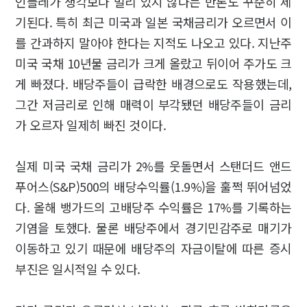
인플레가 생각보다 멀리 있지 않다는 반론도 꾸준히 제
기된다. 특히 최근 미국과 일본 국채금리가 오르면서 이
를 간과하지 말아야 한다는 지적도 나오고 있다. 지난주
미국 국채 10년물 금리가 크게 올랐고 뒤이어 주가도 크
게 빠졌다. 배당주들이 급락한 배경으로도 작용했는데,
그간 저금리로 인해 매력이 부각됐던 배당주들이 금리
가 오르자 일제히 빠진 것이다.
실제 미국 국채 금리가 2%를 웃돌면서 스탠더드 앤드
푸어스(S&P)500의 배당수익률(1.9%)을 훌쩍 뛰어넘었
다. 올해 뱅가드의 고배당주 수익률은 17%를 기록하는
기염을 토했다. 물론 배당주에서 경기민감주로 매기가
이동하고 있기 때문에 배당주의 자금이탈에 따른 증시
부진은 일시적일 수 있다.