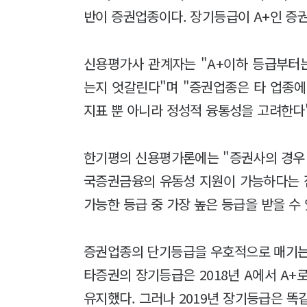
반이 증권업종이다. 장기등급이 A+인 증
신용평가사 관계자는 "A+이하 등급부터
는지 엇갈린다"며 "증권업종은 타 업종에
지표 뿐 아니라 정성적 융통성을 고려한다
한기평의 신용평가론에는 "증권사의 경우 
국증권금융의 유동성 지원이 가능하다는 
가능한 등급 중 가장 높은 등급을 받을 수
증권업종의 단기등급을 우호적으로 매기는 
타증권의 장기등급은 2018년 A에서 A+
유지했다. 그러나 2019년 장기등급은 똑