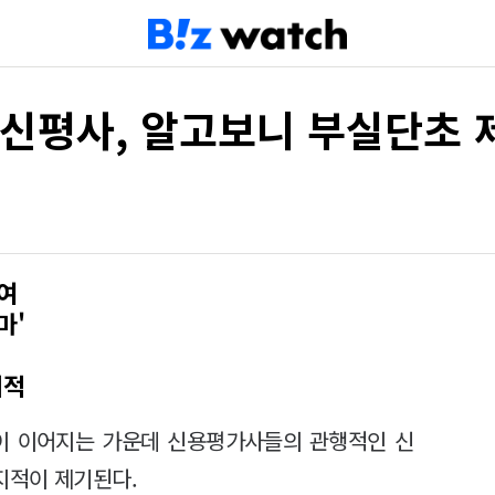
 신평사, 알고보니 부실단초 
여
마'
지적
험이 이어지는 가운데 신용평가사들의 관행적인 신
지적이 제기된다.