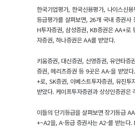
한국기업평가, 한국신용평가, 나이스신용평
등급평가를 살펴보면, 26개 국내 증권사 
H투자증권, 삼성증권, KB증권은 AA+로
자증권, 하나증권은 AA를 받았다.
키움증권, 대신증권, 신영증권, 유안타증권
증권, 메리츠증권 등 9곳은 AA-을 받았다
+로, SK증권, 이베스트투자증권, 유진투
받았다. 케이프투자증권과 상상인증권은 각각
이들의 단기등급을 살펴보면 장기등급 AA~
+~A2을, A-등급 증권사는 A2-를 받는다