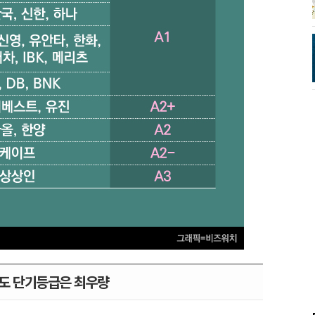
도 단기등급은 최우량