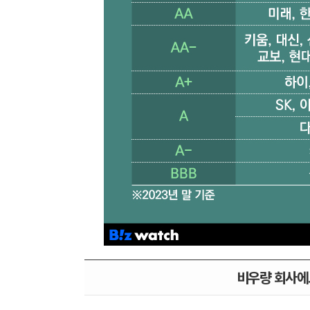
비우량 회사에