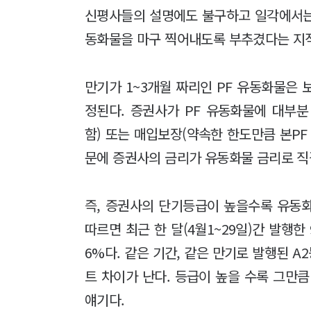
신평사들의 설명에도 불구하고 일각에서는 
동화물을 마구 찍어내도록 부추겼다는 지
만기가 1~3개월 짜리인 PF 유동화물은
정된다. 증권사가 PF 유동화물에 대부
함) 또는 매입보장(약속한 한도만큼 본PF
문에 증권사의 금리가 유동화물 금리로 직
즉, 증권사의 단기등급이 높을수록 유동
따르면 최근 한 달(4월1~29일)간 발행한 
6%다. 같은 기간, 같은 만기로 발행된 A
트 차이가 난다. 등급이 높을 수록 그만
얘기다.