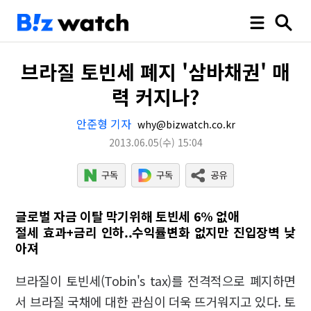
브라질 토빈세 폐지 '삼바채권' 매
력 커지나?
안준형 기자
why@bizwatch.co.kr
2013.06.05
(수)
15:04
글로벌 자금 이탈 막기위해 토빈세 6% 없애
절세 효과+금리 인하..수익률변화 없지만 진입장벽 낮
아져
브라질이 토빈세(Tobin's tax)를 전격적으로 폐지하면
서 브라질 국채에 대한 관심이 더욱 뜨거워지고 있다. 토