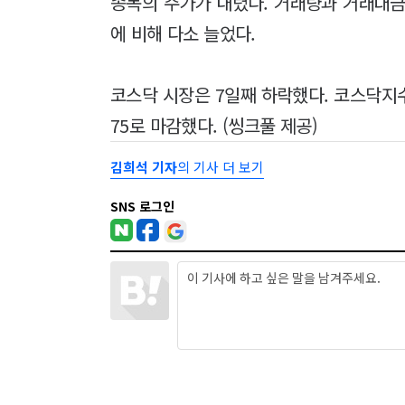
종목의 주가가 내렸다. 거래량과 거래대금은
에 비해 다소 늘었다.
코스닥 시장은 7일째 하락했다. 코스닥지수는 
75로 마감했다. (씽크풀 제공)
김희석 기자
의 기사 더 보기
SNS 로그인