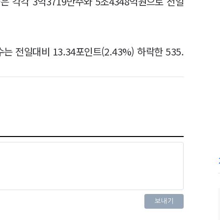
 각각 3억3719만주와 5조4348억원으로 전일
전일대비 13.34포인트(2.43%) 하락한 535.