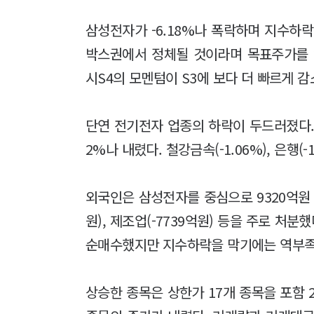
삼성전자가 -6.18%나 폭락하며 지수하
박스권에서 정체될 것이라며 목표주가를 2
시S4의 모멘텀이 S3에 보다 더 빠르게 
단연 전기전자 업종의 하락이 두드러졌다. 
2%나 내렸다. 철강금속(-1.06%), 은행(-
외국인은 삼성전자를 중심으로 9320억원 
원), 제조업(-7739억원) 등을 주로 처분
순매수했지만 지수하락을 막기에는 역부족
상승한 종목은 상한가 17개 종목을 포함 