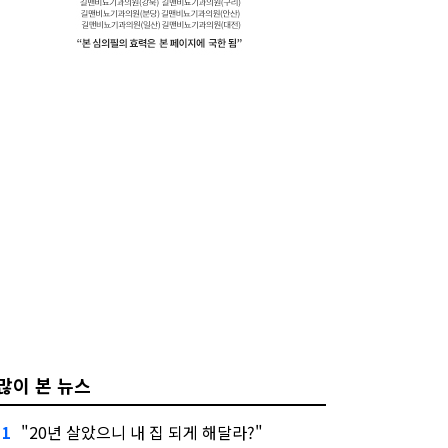
많이 본 뉴스
"20년 살았으니 내 집 되게 해달라?"
1