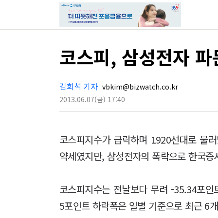
코스피, 삼성전자 파
김희석 기자
vbkim@bizwatch.co.kr
2013.06.07
(금)
17:40
코스피지수가 급락하며 1920선대로 물러
약세였지만, 삼성전자의 폭락으로 한국증
코스피지수는 전날보다 무려 -35.34포인트(
5포인트 하락폭은 일별 기준으로 최근 6