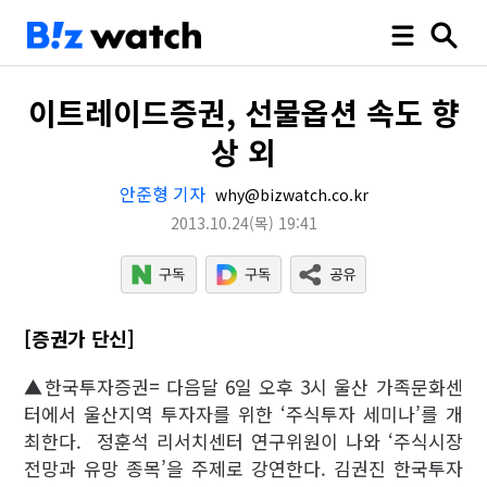
이트레이드증권, 선물옵션 속도 향
상 외
안준형 기자
why@bizwatch.co.kr
2013.10.24
(목)
19:41
[증권가 단신]
▲한국투자증권= 다음달 6일 오후 3시 울산 가족문화센
터에서 울산지역 투자자를 위한 ‘주식투자 세미나’를 개
최한다. 정훈석 리서치센터 연구위원이 나와 ‘주식시장
전망과 유망 종목’을 주제로 강연한다. 김권진 한국투자