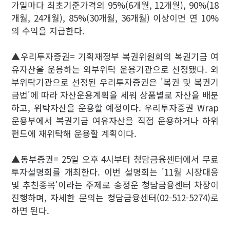
가일마다 최초기준가격의 95%(6개월, 12개월), 90%(18
개월, 24개월), 85%(30개월, 36개월) 이상이면 연 10%
의 수익을 지급한다.
▲우리투자증권= 기획재정부 복권위원회의 복권기금 여
유자산을 운용하는 외부위탁 운용기관으로 선정됐다. 외
부위탁기관으로 선정된 우리투자증권은 '복권 및 복권기
금법'에 따라 자산운용계획을 세워 상품별로 자산을 배분
하고, 위탁자산을 운용할 예정이다. 우리투자증권 Wrap
운용부에서 복권기금 여유자산을 직접 운용하거나 하위
펀드에 재위탁해 운용할 계획이다.
▲동부증권= 25일 오후 4시부터 청담금융센터에서 무료
투자설명회를 개최한다. 이번 설명회는 '11월 시장대응
및 추천종목'이라는 주제로 송정운 청담금융센터 차장이
진행하며, 자세한 문의는 청담금융센터(02-512-5274)로
하면 된다.