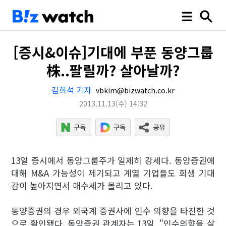
[증시&이슈]기대에 부푼 동양그룹
株..팔릴까? 살아날까?
김희석 기자
vbkim@bizwatch.co.kr
2013.11.13
(수)
14:32
13일 증시에서 동양그룹주가 일제히 강세다. 동양증권에
대해 M&A 가능성이 제기되고 계열 기업들도 회생 기대
감이 높아지면서 매수세가 몰리고 있다.
동양증권의 경우 외국계 증권사에 인수 의향을 타진한 것
으로 확인됐다. 동양증권 관계자는 13일 "인수의향을 살