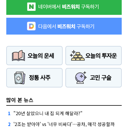
많이 본 뉴스
"20년 살았으니 내 집 되게 해달라?"
1
'2조는 받아야' vs '너무 비싸다'…공차, 매각 성공할까
2