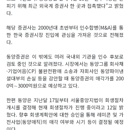
피기 위해 최근 외국계 증권사 한 곳과 접촉했다"고 밝혔
다.
해당 증권사는 2000년대 초반부터 인수합병(M&A)를 통
한 한국 증권시장 진입에 관심을 가져온 것으로 전해졌
다.
동양증권은 이 밖에도 여러 국내외 기관을 인수 후보로
검토 중인 것으로 알려졌다. 시장에서는 동양그룹 회사채
·기업어음(CP) 불완전판매 소송과 자회사인 동양파이낸
셜대부의 손실 등을 감안할 때 동양증권의 매각가를 200
0억∼3000억원으로 예상하고 있다.
한편 동양은 지난달 17일부터 서울중앙지법이 회생절차
개시를 결정해 현재 회생절차가 진행 중이라고 12일 밝
혔다. 향후 회생계획안에 대한 승인을 통해 레미콘 및 가
전사업(동양매직)의 매각 여부와 시기 등이 결정될 예정
이다.