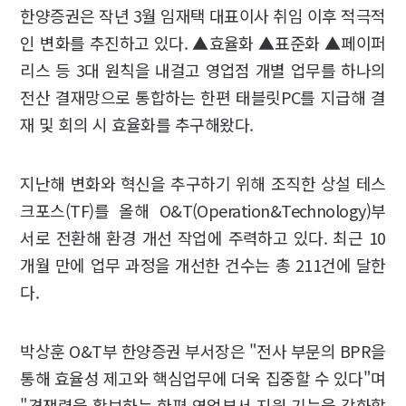
한양증권은 작년 3월 임재택 대표이사 취임 이후 적극적
인 변화를 추진하고 있다. ▲효율화 ▲표준화 ▲페이퍼
리스 등 3대 원칙을 내걸고 영업점 개별 업무를 하나의
전산 결재망으로 통합하는 한편 태블릿PC를 지급해 결
재 및 회의 시 효율화를 추구해왔다.
지난해 변화와 혁신을 추구하기 위해 조직한 상설 테스
크포스(TF)를 올해 O&T(Operation&Technology)부
서로 전환해 환경 개선 작업에 주력하고 있다. 최근 10
개월 만에 업무 과정을 개선한 건수는 총 211건에 달한
다.
박상훈 O&T부 한양증권 부서장은 "전사 부문의 BPR을
통해 효율성 제고와 핵심업무에 더욱 집중할 수 있다"며
"경쟁력을 확보하는 한편 영업부서 지원 기능을 강화할