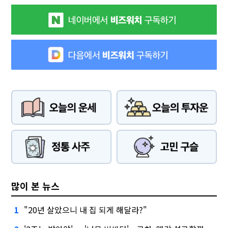
많이 본 뉴스
"20년 살았으니 내 집 되게 해달라?"
1