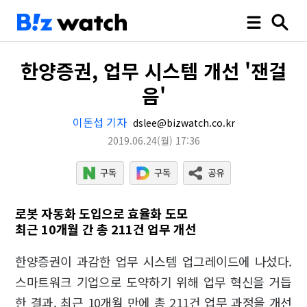
한양증권, 업무 시스템 개선 '잰걸
음'
이돈섭 기자
dslee@bizwatch.co.kr
2019.06.24
(월)
17:36
로봇 자동화 도입으로 효율화 도모
최근 10개월 간 총 211건 업무 개선
한양증권이 과감한 업무 시스템 업그레이드에 나섰다.
스마트워크 기업으로 도약하기 위해 업무 혁신을 거듭
한 결과, 최근 10개월 만에 총 211건 업무 과정을 개선