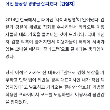
어진 불공정 경쟁을 살펴봤다.
[편집자]
2014년 한국에서는 때아닌 '사이버망명'이 일어났다. 검
찰과 경찰이 세월호 집회를 수사하면서 카카오톡 이용
자들의 대화 기록을 들여다본 것이 드러났다. 국내 메신
저 감청 의혹이 불거지면서 이용자들이 해외에 서버가
있는 모바일 메신저 '텔레그램'으로 갈아타는 움직임이
었다.
당시 이석우 카카오 전 대표가 "앞으로 감청 영장을 거
부하고 만약 법에 위반될 경우 대표이사인 내가 직접 책
임지겠다"고 발표하고 카카오는 '종단간 암호화' 기법을
적용한 프라이버시 모드를 도입하면서 이용자의 불안감
을 잠재웠다.