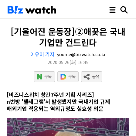
[기울어진 운동장]②애꿎은 국내
기업만 건드린다
이유미 기자
youme@bizwatch.co.kr
2020.05.26
(화)
16:49
[비즈니스워치 창간7주년 기획 시리즈]
n번방 '텔레그램'서 발생했지만 국내기업 규제
해외기업 적용되는 역외규정도 실효성 의문