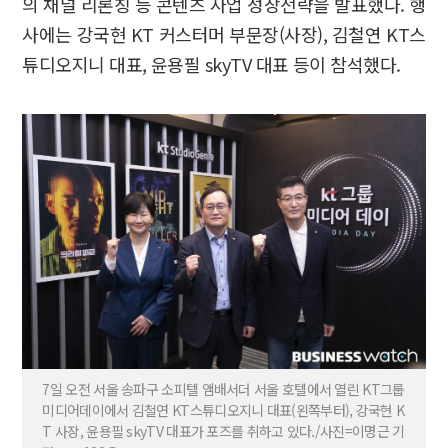
의 채널 리론칭 등 콘텐츠 사업 성장전략을 발표했다. 행
사에는 강국현 KT 커스터머 부문장(사장), 김철연 KT스
튜디오지니 대표, 윤용필 skyTV 대표 등이 참석했다.
7일 오전 서울 송파구 소피텔 앰배서더 서울 호텔에서 열린 KT그룹
미디어데이에서 김철연 KT스튜디오지니 대표(왼쪽부터), 강국현 K
T 사장, 윤용필 skyTV 대표가 포즈를 취하고 있다./사진=이명근 기