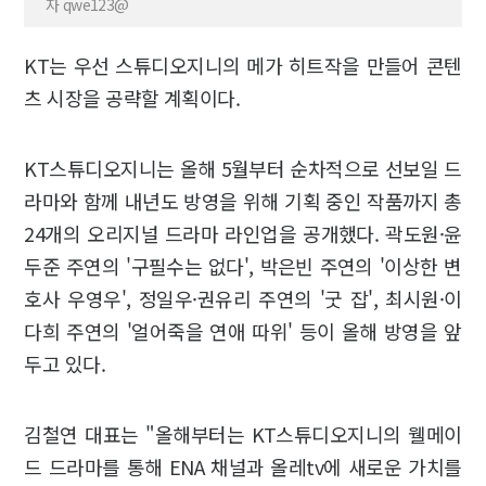
자 qwe123@
KT는 우선 스튜디오지니의 메가 히트작을 만들어 콘텐
츠 시장을 공략할 계획이다.
KT스튜디오지니는 올해 5월부터 순차적으로 선보일 드
라마와 함께 내년도 방영을 위해 기획 중인 작품까지 총
24개의 오리지널 드라마 라인업을 공개했다. 곽도원·윤
두준 주연의 '구필수는 없다', 박은빈 주연의 '이상한 변
호사 우영우', 정일우·권유리 주연의 '굿 잡', 최시원·이
다희 주연의 '얼어죽을 연애 따위' 등이 올해 방영을 앞
두고 있다.
김철연 대표는 "올해부터는 KT스튜디오지니의 웰메이
드 드라마를 통해 ENA 채널과 올레tv에 새로운 가치를