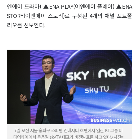
엔에이 드라마) ▲ENA PLAY(이엔에이 플레이) ▲ENA
STORY(이엔에이 스토리)로 구성된 4개의 채널 포트폴
리오를 선보인다.
7일 오전 서울 송파구 소피텔 앰배서더 호텔에서 열린 KT그룹 미
디어데이에서 윤용필 skyTV 대표가 비전발표를 하고 있다./사진=