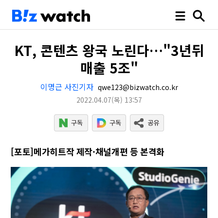
KT, 콘텐츠 왕국 노린다…"3년뒤
매출 5조"
이명근 사진기자
qwe123@bizwatch.co.kr
2022.04.07
(목)
13:57
[포토]메가히트작 제작·채널개편 등 본격화