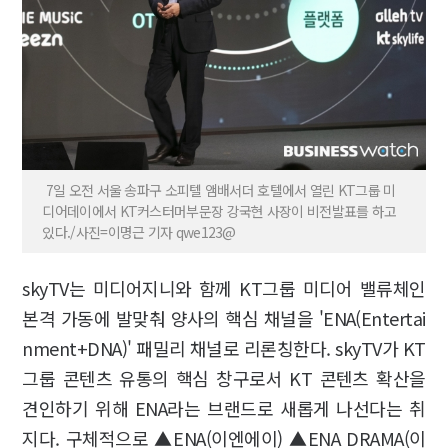
7일 오전 서울 송파구 소피텔 앰배서더 호텔에서 열린 KT그룹 미
디어데이에서 KT커스터머부문장 강국현 사장이 비전발표를 하고
있다./사진=이명근 기자 qwe123@
skyTV는 미디어지니와 함께 KT그룹 미디어 밸류체인
본격 가동에 발맞춰 양사의 핵심 채널을 'ENA(Entertai
nment+DNA)' 패밀리 채널로 리론칭한다. skyTV가 KT
그룹 콘텐츠 유통의 핵심 창구로서 KT 콘텐츠 확산을
견인하기 위해 ENA라는 브랜드로 새롭게 나선다는 취
지다. 구체적으로 ▲ENA(이엔에이) ▲ENA DRAMA(이