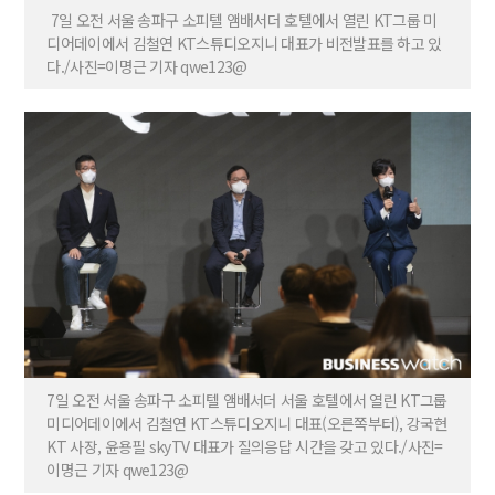
7일 오전 서울 송파구 소피텔 앰배서더 호텔에서 열린 KT그룹 미
디어데이에서 김철연 KT스튜디오지니 대표가 비전발표를 하고 있
다./사진=이명근 기자 qwe123@
7일 오전 서울 송파구 소피텔 앰배서더 서울 호텔에서 열린 KT그룹
미디어데이에서 김철연 KT스튜디오지니 대표(오른쪽부터), 강국현
KT 사장, 윤용필 skyTV 대표가 질의응답 시간을 갖고 있다./사진=
이명근 기자 qwe123@