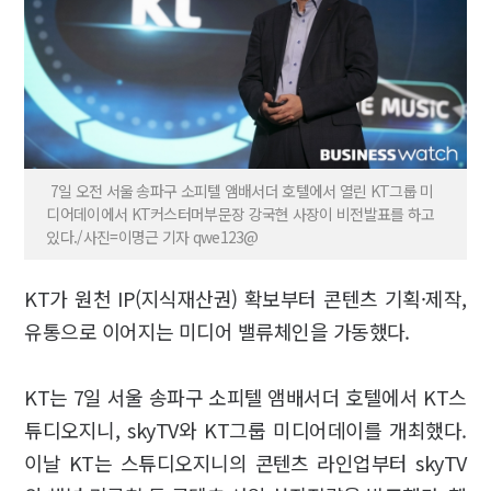
7일 오전 서울 송파구 소피텔 앰배서더 호텔에서 열린 KT그룹 미
디어데이에서 KT커스터머부문장 강국현 사장이 비전발표를 하고
있다./사진=이명근 기자 qwe123@
KT가 원천 IP(지식재산권) 확보부터 콘텐츠 기획·제작,
유통으로 이어지는 미디어 밸류체인을 가동했다.
KT는 7일 서울 송파구 소피텔 앰배서더 호텔에서 KT스
튜디오지니, skyTV와 KT그룹 미디어데이를 개최했다.
이날 KT는 스튜디오지니의 콘텐츠 라인업부터 skyTV