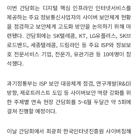
이번 간담회는 디지털 핵심 인프라인 인터넷서비스를
제공하는 주요 정보통신사업자의 사이버 보안체계 현황
을 점검하고 보안체계 고도화 방안을 논의하기 위해 마
련됐다. 간담회에는 SK텔레콤, KT, LG유플러스, SK브
로드밴드, 세종텔레콤, 드림라인 등 주요 ISP와 정보보
호 전문서비스 기업, 전문가, 유관기관 등 10여명이 참
석했다.
과기정통부는 ISP 보안 대응체계 점검, 연구개발(R&D)
방향, 제로트러스트 도입 등 사이버보안 역량 강화를 위
한 주제별 연속 현장 간담회를 5~6월 두달간 약 5회에
걸쳐 진행할 예정이다.
이날 간담회에서 최광희 한국인터넷진흥원 사이버침해