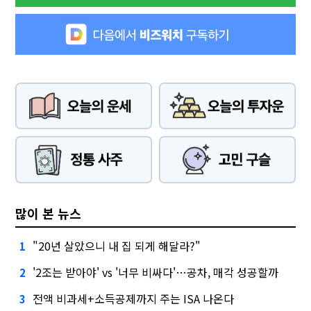
많이 본 뉴스
"20년 살았으니 내 집 되게 해달라?"
1
'2조는 받아야' vs '너무 비싸다'…공차, 매각 성공할까
2
전액 비과세+소득공제까지 주는 ISA 나온다
3