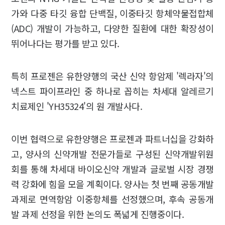
가와 다중 타깃 융합 단백질, 이중타깃 항체약물접합체
(ADC) 개발이 가능하고, 다양한 질환에 대한 확장성이
뛰어나다는 평가를 받고 있다.
특히 프로젠은 유한양행의 국산 신약 항암제 '렉라자'의
넥스트 파이프라인 중 하나로 꼽히는 차세대 알레르기
치료제인 'YH35324'의 원 개발사다.
이번 협력으로 유한양행은 프로젠과 파트너십을 강화하
고, 양사의 신약개발 전문가들로 구성된 신약개발위원
회를 통해 차세대 바이오신약 개발과 글로벌 시장 경쟁
력 강화에 힘을 모을 계획이다. 양사는 첫 번째 공동개발
과제로 면역항암 이중항체를 선정했으며, 후속 공동개
발 과제 선정을 위한 논의도 폭넓게 진행중이다.