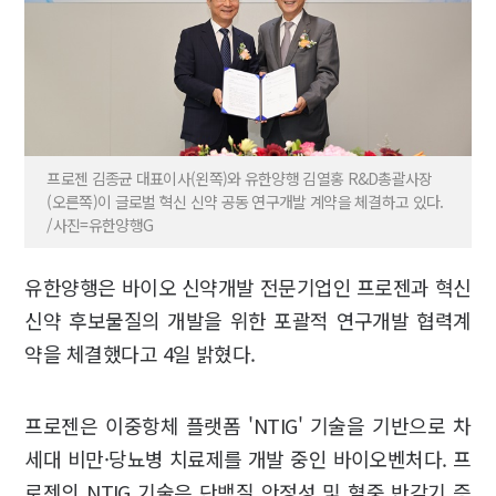
프로젠 김종균 대표이사(왼쪽)와 유한양행 김열홍 R&D총괄사장
(오른쪽)이 글로벌 혁신 신약 공동 연구개발 계약을 체결하고 있다.
/사진=유한양행G
유한양행은 바이오 신약개발 전문기업인 프로젠과 혁신
신약 후보물질의 개발을 위한 포괄적 연구개발 협력계
약을 체결했다고 4일 밝혔다.
프로젠은 이중항체 플랫폼 'NTIG' 기술을 기반으로 차
세대 비만·당뇨병 치료제를 개발 중인 바이오벤처다. 프
로젠의 NTIG 기술은 단백질 안정성 및 혈중 반감기 증