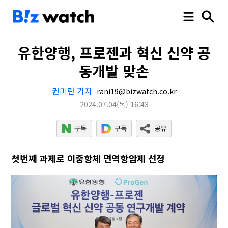
유한양행, 프로젠과 혁신 신약 공
동개발 맞손
권미란 기자
rani19@bizwatch.co.kr
2024.07.04
(목)
16:43
첫번째 과제로 이중항체 면역항암제 선정