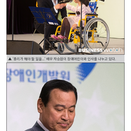
▲ '총리가 해야 할 일을...' 배우 차승원이 장애어린이와 인사를 나누고 있다.