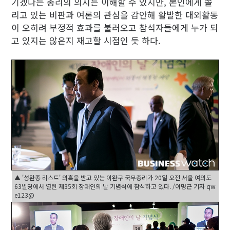
기겠다는 총리의 의지는 이해할 수 있지만, 본인에게 쏠
리고 있는 비판과 여론의 관심을 감안해 활발한 대외활동
이 오히려 부정적 효과를 불러오고 참석자들에게 누가 되
고 있지는 않은지 재고할 시점인 듯 하다.
▲ '성완종 리스트' 의혹을 받고 있는 이완구 국무총리가 20일 오전 서울 여의도
63빌딩에서 열린 제35회 장애인의 날 기념식에 참석하고 있다. /이명근 기자 qw
e123@