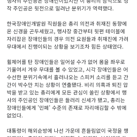
행사의 주인공은 장애인이었지만 이 총리의 참석으로 정
작 주인공은 뒷전으로 밀려난 분위기가 역력했다.
한국장애인개발원 직원들은 총리 의전과 취재진 동향에
온 신경을 곤두세웠고, 행사장 중간부터 뒷편 테이블에
자리잡은 장애인들의 경우 의전 요원들과 취재진에 가려
무대에서 진행이되는 상황을 보기조차 힘든 상태였다.
휠체어를 탄 장애인들은 일어설 수가 없어 몸을 좌우로
기울여서 겨우 무대를 볼 수 있었고, 시각 장애인들은 어
수선한 분위기속에서 흘러나오는 스피커 소리를 듣고 간
간이 박수만 치는 상황이 연출됐다. 비리 의혹과 퇴진 압
박을 받고 있는 총리에게 모든 관심이 쏠린 상황에서 행
사의 주인공인 장애인들은 들러리 신세가 됐고, 총리는
장애인들에게 '민폐' 수준의 존재로 자리매김할 수 밖에
없었다.
대통령이 해외순방에 나선 가운데 흔들림없이 국정을 챙