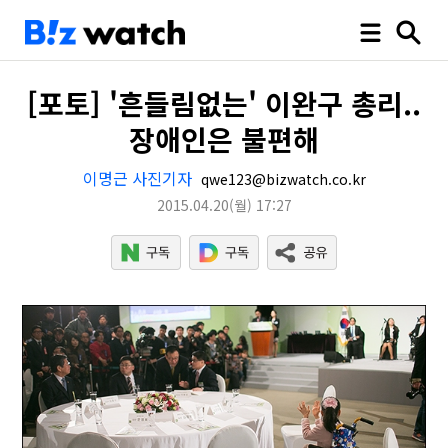
[포토] '흔들림없는' 이완구 총리..
장애인은 불편해
이명근 사진기자
qwe123@bizwatch.co.kr
2015.04.20
(월)
17:27