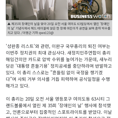
▲ 제35회 장애인의 날을 맞아 20일 오전 서울 여의도 63빌딩에서 열린 '장애인
의 날' 기념식에서 헤드 테이블에 앉은 한 장애 어린이가 공연을 보며 혼자 박수를
치고 있다. /이명근 기자 qwe123@
'성완종 리스트'와 관련, 이완구 국무총리의 퇴진 여부는
이번주 정치권의 최대 관심사다. 새정치민주연합이 총리
해임건의안 카드로 압박 수위를 높여가는 가운데, 새누리
당은 '대통령 흔들기용' 정치공세를 중단하라며 반발하고
있다. 이 총리 스스로는 "흔들림 없이 국정을 챙기겠
다"며 사퇴 거부 의사를 거듭 피력하며 공식일정을 수행
해가고 있다.
이 총리는 20일 오전 서울 영등포구 여의도동 63시티 그
랜드볼룸에서 열린 제 35회 '장애인의 날' 행사에 참석했
고, 언론으로부터 집중적인 스포트라이트를 받았다. 이날