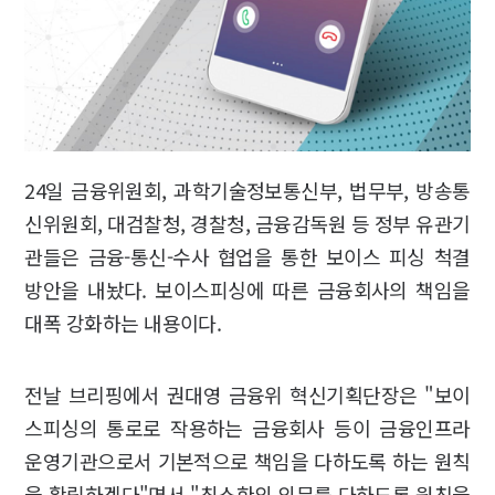
24일 금융위원회, 과학기술정보통신부, 법무부, 방송통
신위원회, 대검찰청, 경찰청, 금융감독원 등 정부 유관기
관들은 금융-통신-수사 협업을 통한 보이스 피싱 척결
방안을 내놨다. 보이스피싱에 따른 금융회사의 책임을
대폭 강화하는 내용이다.
전날 브리핑에서 권대영 금융위 혁신기획단장은 "보이
스피싱의 통로로 작용하는 금융회사 등이 금융인프라
운영기관으로서 기본적으로 책임을 다하도록 하는 원칙
을 확립하겠다"면서 "최소한의 의무를 다하도록 원칙을