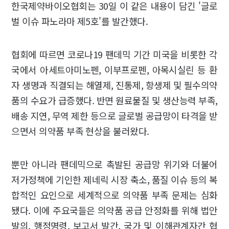
한국제약바이오협회는 30일 이 같은 내용이 담긴 '글로
벌 이슈 파노라마 제5호'를 발간했다.
협회에 따르면 코로나19 팬데믹 기간 미국을 비롯한 각
국에서 아세트아미노펜, 이부프로펜, 아목시실린 등 환
자 생명과 직결되는 해열제, 진통제, 항생제 및 필수의약
품의 수요가 급증했다. 반면 원료물질 및 생산능력 부족,
배송 지연, 무역 제한 등으로 글로벌 공급망이 타격을 받
으면서 의약품 부족 현상을 불러왔다.
뿐만 아니라 팬데믹으로 촉발된 공급망 위기와 더불어
저가정책에 기인한 제네릭 시장 축소, 품질 이슈 등의 복
합적인 요인으로 세계적으로 의약품 부족 문제는 심화
됐다. 이에 주요국들은 의약품 공급 안정화를 위해 법안
발의, 행정명령, 보고서 발간, 국가 및 이해관계자간 협