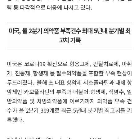
력 등 다각적으로 대응에 나서고 있다.
미국, 올 2분기 의약품 부족건수 최대 5년내 분기별 최
고치 기록
미국은 코로나19 확산으로 항응고제, 간질치료제, 마취
제, 진통제, 항생제 등 필수의약품을 포함한 부족 현상이
두드러졌다. 올해 초 대표 항암제 시스플라틴과 대체 항
암제인 카보플라틴의 부족과 더불어 항생제, 식염수, 일
반의약품 및 처방의약품에 이르기까지 의약품 부족 건
수가 올 2분기 309개로 최근 5년내 분기별 최고치를 기
록했다.