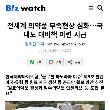
전세계 의약품 부족현상 심화…국
내도 대비책 마련 시급
권미란 기자
rani19@bizwatch.co.kr
2023.08.30
(수)
12:21
한국제약바이오협, '글로벌 파노라마 이슈' 제5호 발간
미국·유럽 등 원료 자국 생산 등 공급망 확보 방안 추진
"원료의약품 활성화·필수의약품 인센티브 등 도입 필
요"