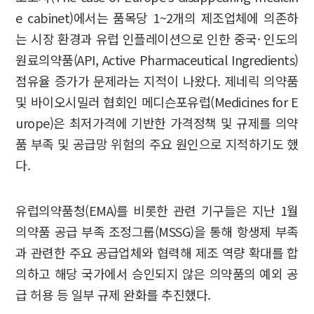
e cabinet)에서는 품목당 1~2개의 제조업체에 의존하
는 시장 환경과 유럽 인플레이션으로 인한 중국· 인도의
원료의약품(API, Active Pharmaceutical Ingredients)
점유율 증가가 문제라는 지적이 나왔다. 제네릭 의약품
및 바이오시밀러 협회인 메디슨포유럽(Medicines for E
urope)은 최저가격에 기반한 가격정책 및 규제를 의약
품 부족 및 공급망 위험의 주요 원인으로 지적하기도 했
다.
유럽의약품청(EMA)를 비롯한 관련 기구들은 지난 1월
의약품 공급 부족 조정그룹(MSSG)을 통해 항생제 부족
과 관련한 주요 공급업체와 협력해 제조 역량 확대를 합
의하고 해당 국가에서 승인되지 않은 의약품의 예외 공
급 허용 등 일부 규제 완화를 추진했다.