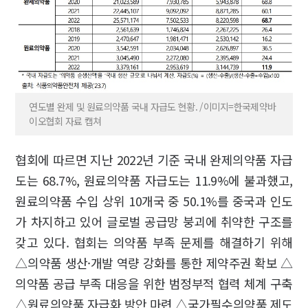
연도별 완제 및 원료의약품 국내 자급도 현황. /이미지=한국제약바
이오협회 자료 캡쳐
협회에 따르면 지난 2022년 기준 국내 완제의약품 자급
도는 68.7%, 원료의약품 자급도는 11.9%에 불과했고,
원료의약품 수입 상위 10개국 중 50.1%를 중국과 인도
가 차지하고 있어 글로벌 공급망 붕괴에 취약한 구조를
갖고 있다. 협회는 의약품 부족 문제를 해결하기 위해
△의약품 생산·개발 역량 강화를 통한 제약주권 확보 △
의약품 공급 부족 대응을 위한 범정부적 협력 체계 구축
△원료의약품 자급화 방안 마련 △국가필수의약품 제도