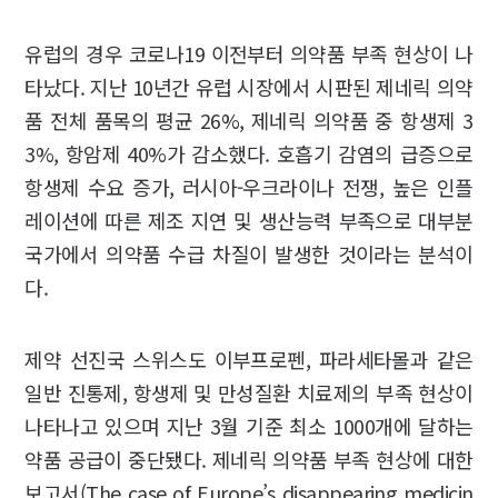
유럽의 경우 코로나19 이전부터 의약품 부족 현상이 나
타났다. 지난 10년간 유럽 시장에서 시판된 제네릭 의약
품 전체 품목의 평균 26%, 제네릭 의약품 중 항생제 3
3%, 항암제 40%가 감소했다. 호흡기 감염의 급증으로
항생제 수요 증가, 러시아-우크라이나 전쟁, 높은 인플
레이션에 따른 제조 지연 및 생산능력 부족으로 대부분
국가에서 의약품 수급 차질이 발생한 것이라는 분석이
다.
제약 선진국 스위스도 이부프로펜, 파라세타몰과 같은
일반 진통제, 항생제 및 만성질환 치료제의 부족 현상이
나타나고 있으며 지난 3월 기준 최소 1000개에 달하는
약품 공급이 중단됐다. 제네릭 의약품 부족 현상에 대한
보고서(The case of Europe’s disappearing medicin