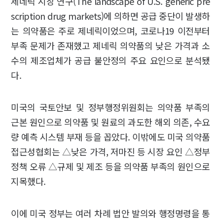
제네릭 시장 연구(The landscape of U.S. generic pre
scription drug markets)에 의하면 공급 중단이 발생하
는 의약품은 주로 제네릭이었으며, 코로나19 이전부터
부족 문제가 존재했고 제네릭 의약품의 낮은 가격과 소
수의 제조업체가 공급 불안정의 주요 요인으로 분석됐
다.
미국의 국토안보 및 정부행정위원회는 의약품 부족의
근본 원인으로 의약품 및 원료의 과도한 해외 의존, 수요
량 예측 시스템 부재 등을 꼽았다. 이밖에도 미국 의약품
접근성협회는 △낮은 가격, 저마진 등 시장 요인 △정부
정책 오류 △규제 및 제조 등을 의약품 부족의 원인으로
지목했다.
이에 미국 정부는 여러 차례 법안 발의와 행정명령을 통