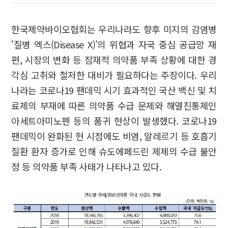
한국제약바이오협회는 우리나라도 향후 미지의 감염병
'질병 엑스(Disease X)'의 위협과 자국 중심 공급망 재
편, 시장의 변화 등 잠재적 의약품 부족 상황에 대한 경
각심 고취와 철저한 대비가 필요하다는 주장이다. 우리
나라는 코로나19 팬데믹 시기 효과적인 국산 백신 및 치
료제의 부재에 따른 의약품 수급 문제와 해열진통제인
아세트아미노펜 등의 품귀 현상이 발생했다. 코로나19
팬데믹이 완화된 현 시점에도 비염, 알레르기 등 호흡기
질환 환자 증가로 인해 슈도에페드린 제제의 수급 불안
정 등 의약품 부족 사태가 나타나고 있다.