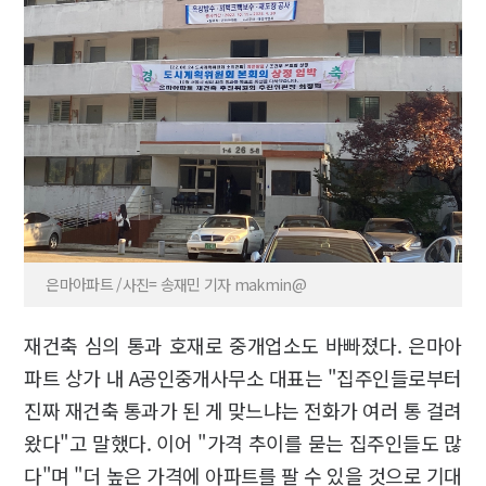
은마아파트 /사진= 송재민 기자 makmin@
재건축 심의 통과 호재로 중개업소도 바빠졌다. 은마아
파트 상가 내 A공인중개사무소 대표는 "집주인들로부터
진짜 재건축 통과가 된 게 맞느냐는 전화가 여러 통 걸려
왔다"고 말했다. 이어 "가격 추이를 묻는 집주인들도 많
다"며 "더 높은 가격에 아파트를 팔 수 있을 것으로 기대