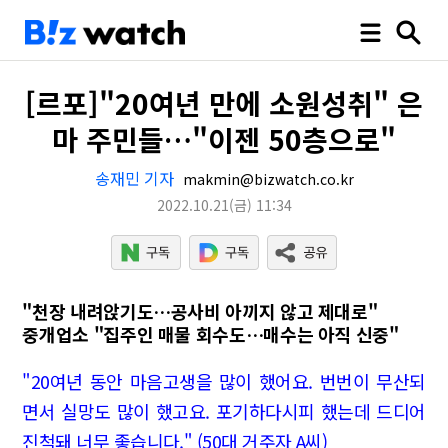
[르포]"20여년 만에 소원성취" 은
마 주민들…"이젠 50층으로"
송재민 기자
makmin@bizwatch.co.kr
2022.10.21
(금)
11:34
"천장 내려앉기도…공사비 아끼지 않고 제대로"
중개업소 "집주인 매물 회수도…매수는 아직 신중"
"20여년 동안 마음고생을 많이 했어요. 번번이 무산되
면서 실망도 많이 했고요. 포기하다시피 했는데 드디어
진척돼 너무 좋습니다." (50대 거주자 A씨)