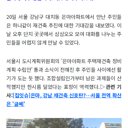
20일 서울 강남구 대치동 은마아파트에서 만난 주민들
은 하나같이 재건축 추진에 대한 기대감을 내보였다. 이
날 오후 단지 곳곳에서 삼삼오오 모여 대화를 나누는 주
민들을 어렵지 않게 만날 수 있었다.
서울시 도시계획위원회의 '은마아파트 주택재건축 정비
계획 수립안' 통과 소식이 전해진 후 주민들 사이에선 활
기가 도는 듯 했다. 조합설립인가부터 남은 과제들이 산
적했지만 한시름 덜었다는 표정이 역력했다.
▷관련 기
사:
[집잇슈]은마, 강남 재건축 신호탄?…서울 전역 확산
은 '글쎄'