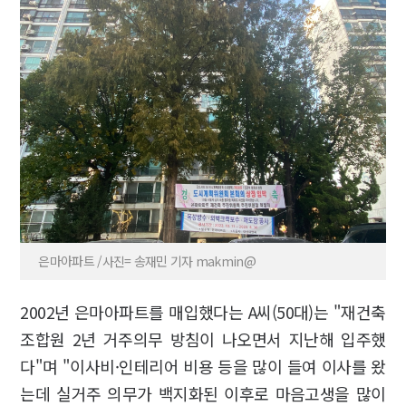
은마아파트 /사진= 송재민 기자 makmin@
2002년 은마아파트를 매입했다는 A씨(50대)는 "재건축
조합원 2년 거주의무 방침이 나오면서 지난해 입주했
다"며 "이사비·인테리어 비용 등을 많이 들여 이사를 왔
는데 실거주 의무가 백지화된 이후로 마음고생을 많이