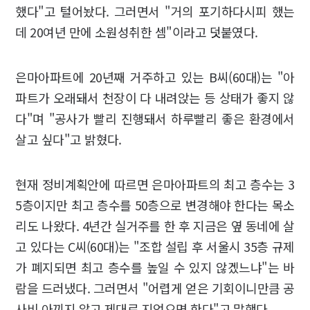
했다"고 털어놨다. 그러면서 "거의 포기하다시피 했는
데 20여년 만에 소원성취한 셈"이라고 덧붙였다.
은마아파트에 20년째 거주하고 있는 B씨(60대)는 "아
파트가 오래돼서 천장이 다 내려앉는 등 상태가 좋지 않
다"며 "공사가 빨리 진행돼서 하루빨리 좋은 환경에서
살고 싶다"고 밝혔다.
현재 정비계획안에 따르면 은마아파트의 최고 층수는 3
5층이지만 최고 층수를 50층으로 변경해야 한다는 목소
리도 나왔다. 4년간 실거주를 한 후 지금은 옆 동네에 살
고 있다는 C씨(60대)는 "조합 설립 후 서울시 35층 규제
가 폐지되면 최고 층수를 높일 수 있지 않겠느냐"는 바
람을 드러냈다. 그러면서 "어렵게 얻은 기회이니만큼 공
사비 아끼지 않고 제대로 지었으면 한다"고 말했다.