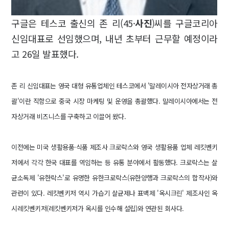
구글은 테스코 출신의 존 리(45·
사진
)씨를 구글코리아
신임대표로 선임했으며, 내년 초부터 근무할 예정이라
고 26일 발표했다.
존 리 신임대표는 영국 대형 유통업체인 테스코에서 '말레이시아 전자상거래 총
괄'이란 직함으로 중국 시장 마케팅 및 운영을 총괄했다. 말레이시아에서는 전
자상거래 비즈니스를 구축하고 이끌어 왔다.
이전에는 미국 생활용품·식품 제조사 크로락스와 영국 생활용품 업체 레킷벤키
저에서 각각 한국 대표를 역임하는 등 유통 분야에서 활동했다.
크로락스는 살
균소독제 '유한락스'로 유명한 유한크로락스(유한양행과 크로락스의 합작사)와
관련이 있다. 레킷벤키저 역시 가습기 살균제나 표백제 '옥시크린' 제조사인 옥
시레킷벤키저(레킷벤키저가 옥시를 인수해 설립)와 연관된 회사다.