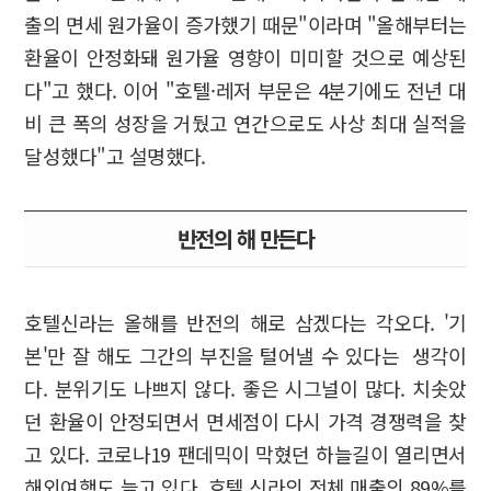
출의 면세 원가율이 증가했기 때문"이라며 "올해부터는
환율이 안정화돼 원가율 영향이 미미할 것으로 예상된
다"고 했다. 이어 "호텔·레저 부문은 4분기에도 전년 대
비 큰 폭의 성장을 거뒀고 연간으로도 사상 최대 실적을
달성했다"고 설명했다.
반전의 해 만든다
호텔신라는 올해를 반전의 해로 삼겠다는 각오다. '기
본'만 잘 해도 그간의 부진을 털어낼 수 있다는 생각이
다. 분위기도 나쁘지 않다. 좋은 시그널이 많다. 치솟았
던 환율이 안정되면서 면세점이 다시 가격 경쟁력을 찾
고 있다. 코로나19 팬데믹이 막혔던 하늘길이 열리면서
해외여행도 늘고 있다. 호텔 신라의 전체 매출의 89%를