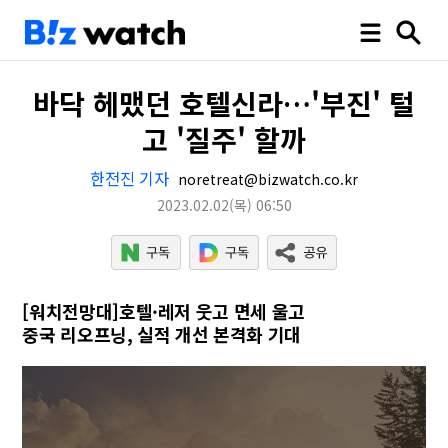
바닥 헤맸던 호텔신라…'부진' 털
고 '질주' 할까
한전진 기자
noretreat@bizwatch.co.kr
2023.02.02
(목)
06:50
[워치전망대]호텔·레저 웃고 면세 울고
중국 리오프닝, 실적 개선 본격화 기대