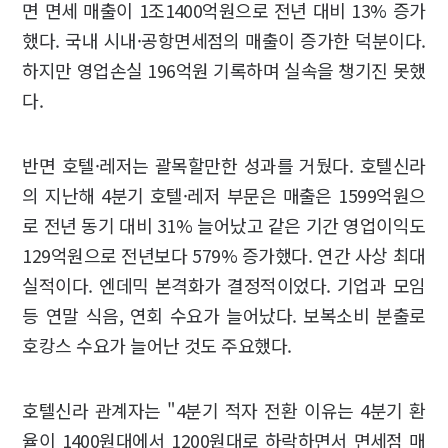
면 면세 매출이 1조1400억원으로 전년 대비 13% 증가
했다. 국내 시내·공항면세점의 매출이 증가한 덕분이다.
하지만 영업손실 196억원 기록하며 실속을 챙기진 못했
다.
반면 호텔·레저는 괄목할만한 성과를 거뒀다. 호텔신라
의 지난해 4분기 호텔·레저 부문은 매출은 1599억원으
로 전년 동기 대비 31% 늘어났고 같은 기간 영업이익도
129억원으로 전년보다 579% 증가했다. 연간 사상 최대
실적이다. 엔데믹 본격화가 결정적이었다. 기업과 모임
등 연말 식음, 연회 수요가 늘어났다. 보복소비 분출로
호캉스 수요가 늘어난 것도 주요했다.
호텔신라 관계자는 "4분기 적자 전환 이유는 4분기 환
율이 1400원대에서 1200원대로 하락하면서 면세점 매