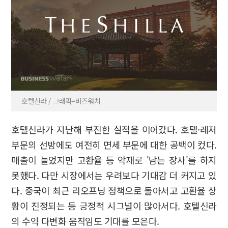
호텔신라 / 그래픽=비즈워치
호텔신라가 지난해 부진한 실적을 이어갔다. 호텔·레저
부문의 선방에도 여전히 면세 부문에 대한 공백이 컸다.
매출이 늘었지만 고환율 등 악재로 '남는 장사'를 하지
못했다. 다만 시장에서는 우려보다 기대감 더 커지고 있
다. 중국이 최근 리오프닝 정책으로 돌아서고 고환율 상
황이 진정되는 등 긍정적 시그널이 많아서다. 호텔신라
의 수익 다변화 움직임도 기대를 모은다.