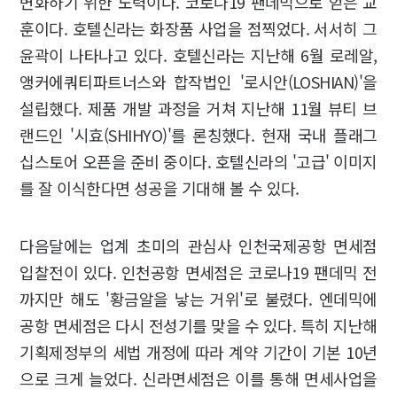
변화하기 위한 노력이다. 코로나19 팬데믹으로 얻은 교
훈이다. 호텔신라는 화장품 사업을 점찍었다. 서서히 그
윤곽이 나타나고 있다. 호텔신라는 지난해 6월 로레알,
앵커에쿼티파트너스와 합작법인 '로시안(LOSHIAN)'을
설립했다. 제품 개발 과정을 거쳐 지난해 11월 뷰티 브
랜드인 '시효(SHIHYO)'를 론칭했다. 현재 국내 플래그
십스토어 오픈을 준비 중이다. 호텔신라의 '고급' 이미지
를 잘 이식한다면 성공을 기대해 볼 수 있다.
다음달에는 업계 초미의 관심사 인천국제공항 면세점
입찰전이 있다. 인천공항 면세점은 코로나19 팬데믹 전
까지만 해도 '황금알을 낳는 거위'로 불렸다. 엔데믹에
공항 면세점은 다시 전성기를 맞을 수 있다. 특히 지난해
기획제정부의 세법 개정에 따라 계약 기간이 기본 10년
으로 크게 늘었다. 신라면세점은 이를 통해 면세사업을