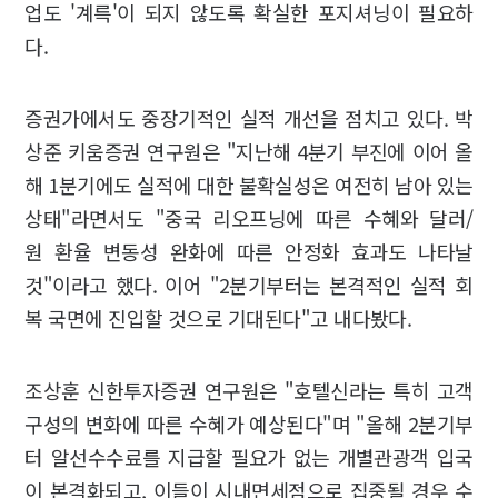
업도 '계륵'이 되지 않도록 확실한 포지셔닝이 필요하
다.
증권가에서도 중장기적인 실적 개선을 점치고 있다. 박
상준 키움증권 연구원은 "지난해 4분기 부진에 이어 올
해 1분기에도 실적에 대한 불확실성은 여전히 남아 있는
상태"라면서도 "중국 리오프닝에 따른 수혜와 달러/
원 환율 변동성 완화에 따른 안정화 효과도 나타날
것"이라고 했다. 이어 "2분기부터는 본격적인 실적 회
복 국면에 진입할 것으로 기대된다"고 내다봤다.
조상훈 신한투자증권 연구원은 "호텔신라는 특히 고객
구성의 변화에 따른 수혜가 예상된다"며 "올해 2분기부
터 알선수수료를 지급할 필요가 없는 개별관광객 입국
이 본격화되고, 이들이 시내면세점으로 집중될 경우 수