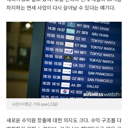
차지하는 면세 사업이 다시 살아날 수 있다는 얘기다.
사진=이명근 기자 qwe123@
새로운 수익원 창출에 대한 의지도 크다. 수익 구조를 다